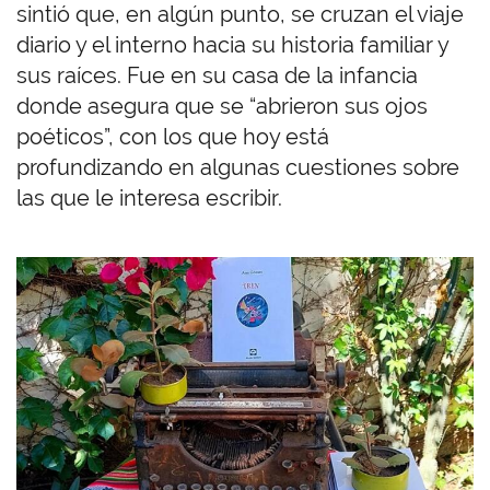
sintió que, en algún punto, se cruzan el viaje
diario y el interno hacia su historia familiar y
sus raíces. Fue en su casa de la infancia
donde asegura que se “abrieron sus ojos
poéticos”, con los que hoy está
profundizando en algunas cuestiones sobre
las que le interesa escribir.
I
m
a
g
e
n