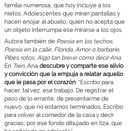
familia numerosa, que hoy incluye a los
nietos. Adolescentes que miran pantallas y
hacen enojar al abuelo, quien no acepta que
un objeto interrumpa ese mirarse a los ojos.
Autora también de
Poesía en los techos
,
Poesía en la calle
,
Florida
,
Amor o barbarie
,
Pibes rotos
,
Algo tan breve como decir Ana
.
En
Tren
, Ana
descubre y comparte ese alivio
y convicción que la empuja a relatar aquello
que le pasa por el corazón
: “Escribo para
hacer, tal vez, ese trabajo. De registrar el
paso de lo errante, de presentarme de
nuevo, que no estamos terminados. Escribo
para volver al comedor de la casa y decir
gracias, por ese fondo dibujado en tiza, que