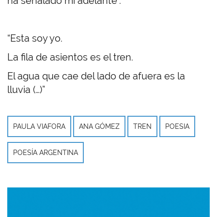
ha señalado mi adelante”.
“Esta soy yo.
La fila de asientos es el tren.
El agua que cae del lado de afuera es la
lluvia (…)”
PAULA VIAFORA
ANA GÓMEZ
TREN
POESIA
POESÍA ARGENTINA
Imagen