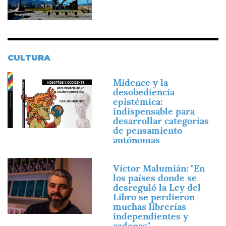
CULTURA
Imagen
Midence y la
desobediencia
epistémica:
indispensable para
desarrollar categorías
de pensamiento
autónomas
Imagen
Víctor Malumián: "En
los países donde se
desreguló la Ley del
Libro se perdieron
muchas librerías
independientes y
cadenas"