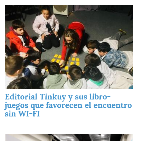
Imagen
Editorial Tinkuy y sus libro-
juegos que favorecen el encuentro
sin WI-FI
Imagen