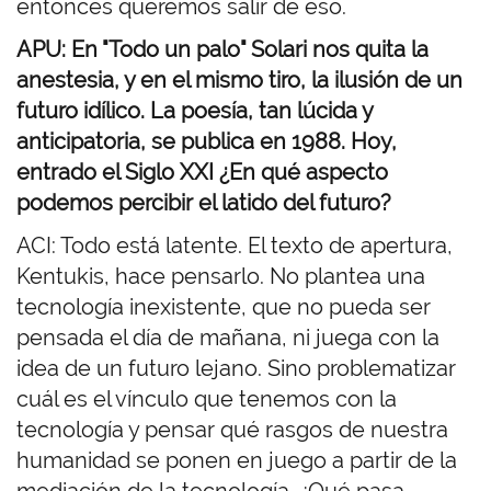
entonces queremos salir de eso.
APU: En "Todo un palo" Solari nos quita la
anestesia, y en el mismo tiro, la ilusión de un
futuro idílico. La poesía, tan lúcida y
anticipatoria, se publica en 1988. Hoy,
entrado el Siglo XXI ¿En qué aspecto
podemos percibir el latido del futuro?
ACI: Todo está latente. El texto de apertura,
Kentukis, hace pensarlo. No plantea una
tecnología inexistente, que no pueda ser
pensada el día de mañana, ni juega con la
idea de un futuro lejano. Sino problematizar
cuál es el vínculo que tenemos con la
tecnología y pensar qué rasgos de nuestra
humanidad se ponen en juego a partir de la
mediación de la tecnología. ¿Qué pasa