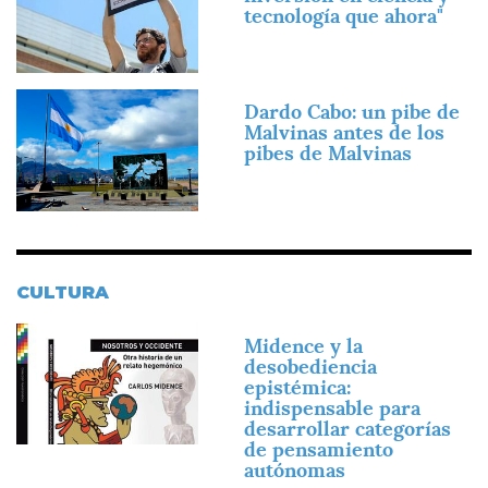
tecnología que ahora"
Imagen
Dardo Cabo: un pibe de
Malvinas antes de los
pibes de Malvinas
CULTURA
Imagen
Midence y la
desobediencia
epistémica:
indispensable para
desarrollar categorías
de pensamiento
autónomas