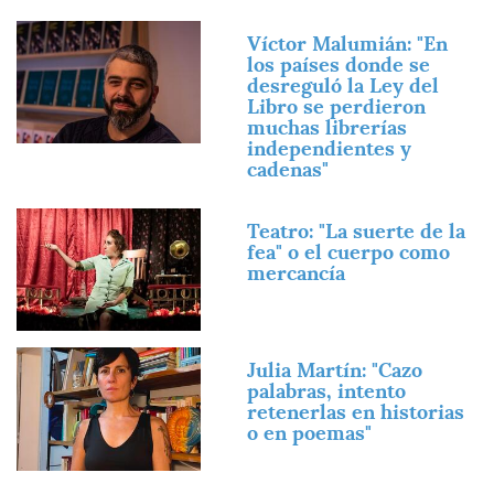
Imagen
Víctor Malumián: "En
los países donde se
desreguló la Ley del
Libro se perdieron
muchas librerías
independientes y
cadenas"
Imagen
Teatro: "La suerte de la
fea" o el cuerpo como
mercancía
Imagen
Julia Martín: "Cazo
palabras, intento
retenerlas en historias
o en poemas"