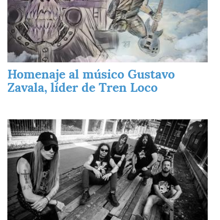
Homenaje al músico Gustavo
Zavala, líder de Tren Loco
Imagen