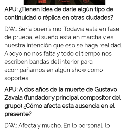
APU: ¿Tienen idea de darle algún tipo de
continuidad o réplica en otras
ciudades?
D.W.:
Sería buenísimo. Todavía está en fase
de prueba, el sueño está en marcha y es
nuestra intención que eso se haga realidad.
Apoyo no nos falta y todo el tiempo nos
escriben bandas del interior para
acompañarnos en algún show como
soportes.
APU: A
dos años de
la muerte de Gustavo
Zavala (fundador y principal compositor del
grupo)
¿Cómo afecta esta ausencia en el
presente?
D.W.:
Afecta y mucho. En lo personal, lo