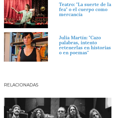
Imagen
Teatro: "La suerte de la
fea" o el cuerpo como
mercancía
Imagen
Julia Martín: "Cazo
palabras, intento
retenerlas en historias
o en poemas"
RELACIONADAS
Imagen