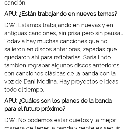
canción.
APU: ¿Están trabajando en nuevos
temas?
D.W.:
Estamos trabajando en nuevas y en
antiguas canciones, sin prisa pero sin pausa…
T
odavía hay muchas canciones que no
salieron en discos anteriores, zapadas que
quedaron ahí para reflotarlas. Sería lindo
también regrabar algunos discos anteriores
con canciones clásicas de la banda con la
voz de Dani Medina. Hay proyectos e ideas
todo el tiempo.
APU: ¿Cuáles son los planes de la banda
para el futuro
próximo?
D.W.: No podemos estar quietos y la mejor
manera de tener la banda vigente es seguir