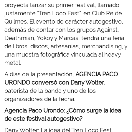
proyecta lanzar su primer festival, llamado
justamente “Tren Loco Fest”, en Club Re de
Quilmes. El evento de carácter autogestivo,
además de contar con los grupos Against,
Deathmian, Yokoy y Marcas, tendrá una feria
de libros, discos, artesanías, merchandising, y
una muestra fotográfica vinculada al heavy
metal.
A días de la presentación,
AGENCIA PACO
URONDO conversó con Dany Wolter
,
baterista de la banda y uno de los
organizadores de la fecha.
Agencia Paco Urondo: ¿Cómo surge la idea
de este festival
autogestivo?
Dany Wolter: La idea del Tren Loco Fest