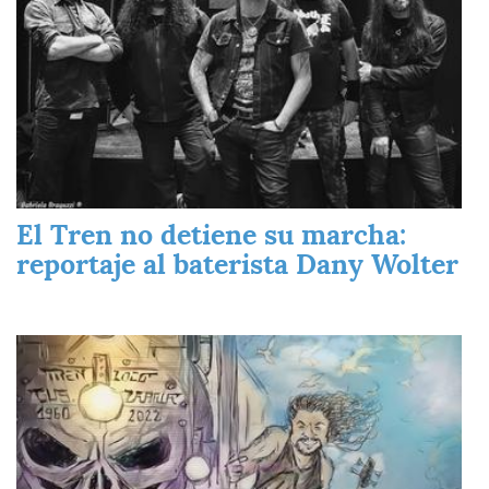
El Tren no detiene su marcha:
reportaje al baterista Dany Wolter
Imagen