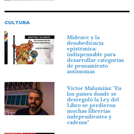
CULTURA
Imagen
Midence y la
desobediencia
epistémica:
indispensable para
desarrollar categorías
de pensamiento
autónomas
Imagen
Víctor Malumián: "En
los países donde se
desreguló la Ley del
Libro se perdieron
muchas librerías
independientes y
cadenas"