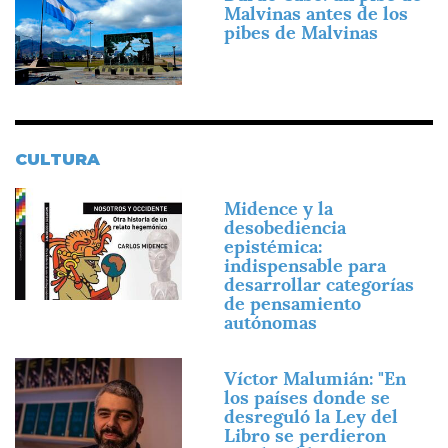
Malvinas antes de los
pibes de Malvinas
CULTURA
Imagen
Midence y la
desobediencia
epistémica:
indispensable para
desarrollar categorías
de pensamiento
autónomas
Imagen
Víctor Malumián: "En
los países donde se
desreguló la Ley del
Libro se perdieron