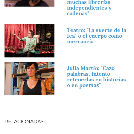
muchas librerías
independientes y
cadenas"
Imagen
Teatro: "La suerte de la
fea" o el cuerpo como
mercancía
Imagen
Julia Martín: "Cazo
palabras, intento
retenerlas en historias
o en poemas"
RELACIONADAS