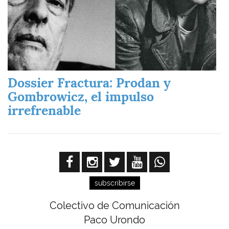
Dossier Fractura: Prodan y
Gombrowicz, el impulso
irrefrenable
subscribirse
Colectivo de Comunicación
Paco Urondo