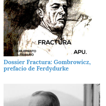
Dossier Fractura: Gombrowicz,
prefacio de Ferdydurke
Imagen