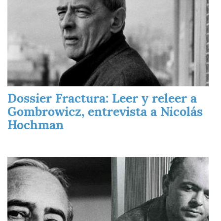
Dossier Fractura: Leer y releer a
Gombrowicz, entrevista a Nicolás
Hochman
Imagen