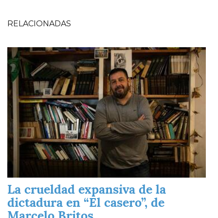
RELACIONADAS
Imagen
La crueldad expansiva de la
dictadura en “El casero”, de
Marcelo Britos