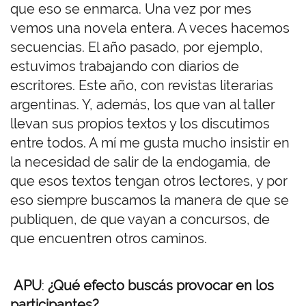
que eso se enmarca. Una vez por mes
vemos una novela entera. A veces hacemos
secuencias. El año pasado, por ejemplo,
estuvimos trabajando con diarios de
escritores. Este año, con revistas literarias
argentinas. Y, además, los que van al taller
llevan sus propios textos y los discutimos
entre todos. A mí me gusta mucho insistir en
la necesidad de salir de la endogamia, de
que esos textos tengan otros lectores, y por
eso siempre buscamos la manera de que se
publiquen, de que vayan a concursos, de
que encuentren otros caminos.
APU
:
¿Qué efecto buscás provocar en los
participantes?