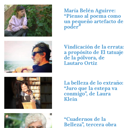
Imagen
María Belén Aguirre:
“Pienso al poema como
un pequeño artefacto de
poder”
Imagen
Vindicación de la errata:
a propósito de El tatuaje
de la pólvora, de
Lautaro Ortiz
Imagen
La belleza de lo extraño:
“Juro que la estepa va
conmigo”, de Laura
Klein
Imagen
“Cuadernos de la
Belleza”, tercera obra