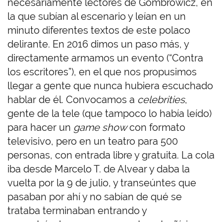
necesariamente lectores de Gombrowicz, en
la que subían al escenario y leían en un
minuto diferentes textos de este polaco
delirante. En 2016 dimos un paso más, y
directamente armamos un evento (“Contra
los escritores”), en el que nos propusimos
llegar a gente que nunca hubiera escuchado
hablar de él. Convocamos a
celebrities
,
gente de la tele (que tampoco lo había leído)
para hacer un
game show
con formato
televisivo, pero en un teatro para 500
personas, con entrada libre y gratuita. La cola
iba desde Marcelo T. de Alvear y daba la
vuelta por la 9 de julio, y transeúntes que
pasaban por ahí y no sabían de qué se
trataba terminaban entrando y