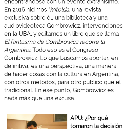
encontrándose con un evento extrañísimo.
En 2016 hicimos
Witolda
, una revista
exclusiva sobre él, una biblioteca y una
audiovideoteca Gombrowicz, intervenciones
en la UBA, y editamos un libro que se llama
El fantasma de Gombrowicz recorre la
Argentina
. Todo eso es el Congreso
Gombrowicz. Lo que buscamos aportar, en
definitiva, es una perspectiva, una manera
de hacer cosas con la cultura en Argentina,
con otros métodos, para otro público que el
tradicional. En ese punto, Gombrowicz es
nada más que una excusa.
APU: ¿Por qué
tomaron la decisión