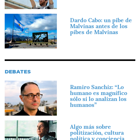
Imagen
Dardo Cabo: un pibe de
Malvinas antes de los
pibes de Malvinas
DEBATES
Imagen
Ramiro Sanchiz: “Lo
humano es magnífico
sólo si lo analizan los
humanos”
Imagen
Algo más sobre
politización, cultura
política y conciencia