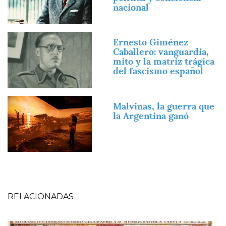
nacional
Imagen
Ernesto Giménez
Caballero: vanguardia,
mito y la matriz trágica
del fascismo español
Imagen
Malvinas, la guerra que
la Argentina ganó
RELACIONADAS
Imagen