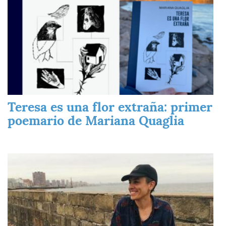
Teresa es una flor extraña: primer
poemario de Mariana Quaglia
Imagen