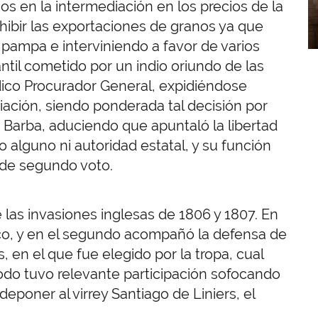
s en la intermediación en los precios de la
hibir las exportaciones de granos ya que
 pampa e interviniendo a favor de varios
til cometido por un indio oriundo de las
dico Procurador General, expidiéndose
ción, siendo ponderada tal decisión por
 Barba, aduciendo que apuntaló la libertad
o alguno ni autoridad estatal, y su función
 de segundo voto.
 las invasiones inglesas de 1806 y 1807. En
ánico, y en el segundo acompañó la defensa de
, en el que fue elegido por la tropa, cual
odo tuvo relevante participación sofocando
deponer al virrey Santiago de Liniers, el