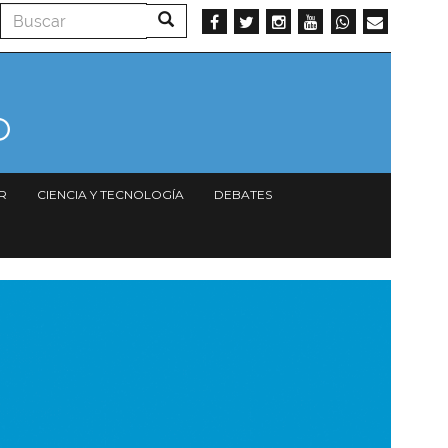
Buscar
Buscar
R
CIENCIA Y TECNOLOGÍA
DEBATES
magen