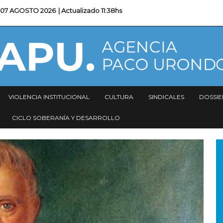
07 AGOSTO 2026
| Actualizado
11:38hs
VIOLENCIA INSTITUCIONAL
CULTURA
SINDICALES
DOSSIE
CICLO SOBERANÍA Y DESARROLLO
I