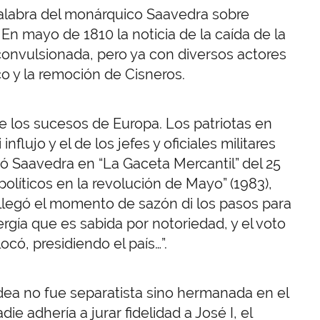
alabra del monárquico Saavedra sobre
. En mayo de 1810 la noticia de la caída de la
convulsionada, pero ya con diversos actores
o y la remoción de Cisneros.
 los sucesos de Europa. Los patriotas en
nflujo y el de los jefes y oficiales militares
ó Saavedra en “La Gaceta Mercantil” del 25
olíticos en la revolución de Mayo” (1983),
llegó el momento de sazón di los pasos para
ergía que es sabida por notoriedad, y el voto
có, presidiendo el país…”.
dea no fue separatista sino hermanada en el
 adhería a jurar fidelidad a José I, el