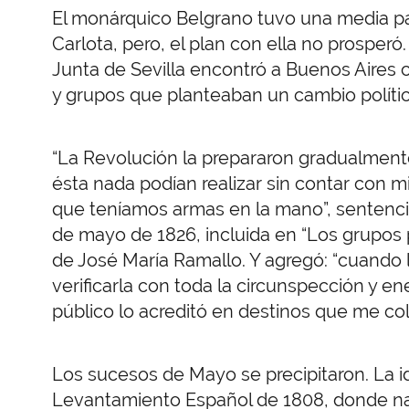
El monárquico Belgrano tuvo una media p
Carlota, pero, el plan con ella no prosperó
Junta de Sevilla encontró a Buenos Aires 
y grupos que planteaban un cambio polític
“La Revolución la prepararon gradualmente
ésta nada podían realizar sin contar con mi i
que teníamos armas en la mano”, sentenci
de mayo de 1826, incluida en “Los grupos p
de José María Ramallo. Y agregó: “cuando 
verificarla con toda la circunspección y en
público lo acreditó en destinos que me colo
Los sucesos de Mayo se precipitaron. La i
Levantamiento Español de 1808, donde nadie