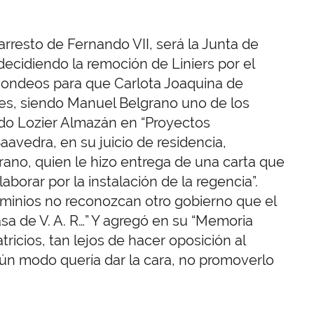
arresto de Fernando VII, será la Junta de
decidiendo la remoción de Liniers por el
sondeos para que Carlota Joaquina de
es, siendo Manuel Belgrano uno de los
rdo Lozier Almazán en “Proyectos
Saavedra, en su juicio de residencia,
rano, quien le hizo entrega de una carta que
laborar por la instalación de la regencia”.
Dominios no reconozcan otro gobierno que el
asa de V. A. R…” Y agregó en su “Memoria
tricios, tan lejos de hacer oposición al
ún modo quería dar la cara, no promoverlo