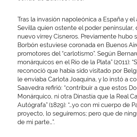
Tras la invasión napoleónica a España y el 
Sevilla quien ostente el poder peninsular, 
nuevo virrey Cisneros. Previamente hubo 
Borbón estuviese coronada en Buenos Air
promotores del “carlotismo”. Según Berna
monárquicos en el Río de la Plata” (2011): “
reconoció que había sido visitado por Belg
le enviaba Carlota Joaquina, y lo instó a co
Saavedra refirió: “contribuir a que estos 
Monárquico, ni otra Dinastía que la Real C
Autógrafa” (1829): “…yo con mi cuerpo de Pa
proyecto, lo seguiremos; pero que de ning
de mi parte…”.