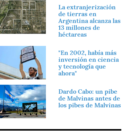
magen
La extranjerización
de tierras en
Argentina alcanza las
13 millones de
héctareas
magen
"En 2002, había más
inversión en ciencia
y tecnología que
ahora"
magen
Dardo Cabo: un pibe
de Malvinas antes de
los pibes de Malvinas