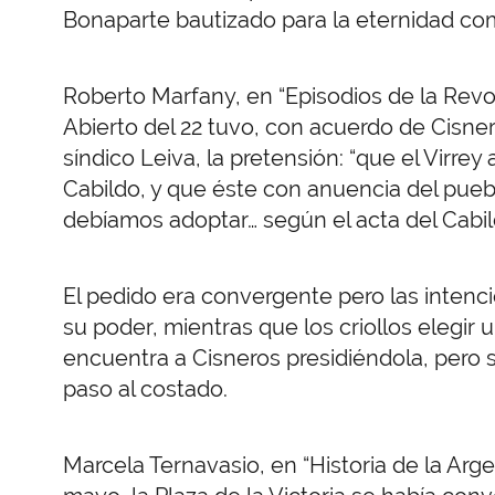
Bonaparte bautizado para la eternidad co
Roberto Marfany, en “Episodios de la Revol
Abierto del 22 tuvo, con acuerdo de Cisnero
síndico Leiva, la pretensión: “que el Virre
Cabildo, y que éste con anuencia del pueb
debíamos adoptar… según el acta del Cabil
El pedido era convergente pero las intenci
su poder, mientras que los criollos elegir 
encuentra a Cisneros presidiéndola, pero 
paso al costado.
Marcela Ternavasio, en “Historia de la Argen