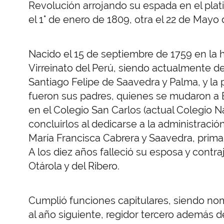
Revolución arrojando su espada en el plati
el 1° de enero de 1809, otra el 22 de Mayo 
Nacido el 15 de septiembre de 1759 en la 
Virreinato del Perú, siendo actualmente del
Santiago Felipe de Saavedra y Palma, y la
fueron sus padres, quienes se mudaron a 
en el Colegio San Carlos (actual Colegio 
concluirlos al dedicarse a la administració
María Francisca Cabrera y Saavedra, prima 
A los diez años falleció su esposa y contr
Otárola y del Ribero.
Cumplió funciones capitulares, siendo nom
al año siguiente, regidor tercero además