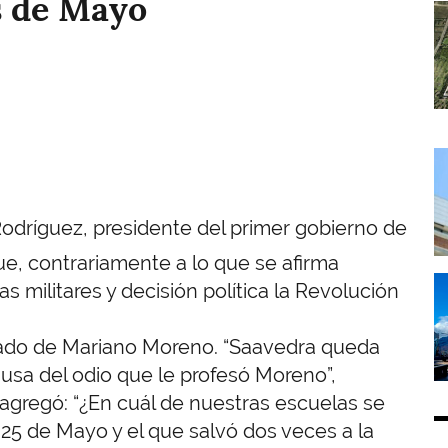
s de Mayo
I
I
odríguez, presidente del primer gobierno de
fue, contrariamente a lo que se afirma
I
 militares y decisión política la Revolución
lado de Mariano Moreno. “Saavedra queda
usa del odio que le profesó Moreno”,
 agregó: “¿En cuál de nuestras escuelas se
 25 de Mayo y el que salvó dos veces a la