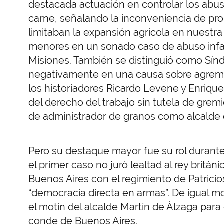
destacada actuación en controlar los abuso
carne, señalando la inconveniencia de pro
limitaban la expansión agrícola en nuestra
menores en un sonado caso de abuso infan
Misiones. También se distinguió como Sín
negativamente en una causa sobre agremia
los historiadores Ricardo Levene y Enrique
del derecho del trabajo sin tutela de gremi
de administrador de granos como alcalde
Pero su destaque mayor fue su rol durante
el primer caso no juró lealtad al rey brit
Buenos Aires con el regimiento de Patricios
“democracia directa en armas”. De igual m
el motín del alcalde Martín de Álzaga para 
conde de Buenos Aires.