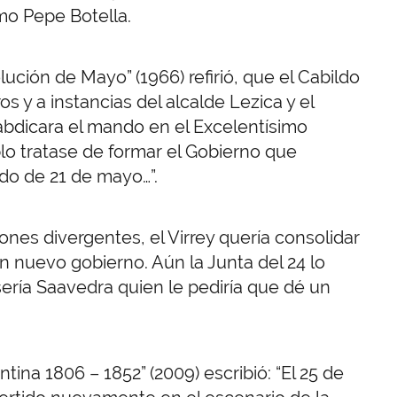
mo Pepe Botella.
ución de Mayo” (1966) refirió, que el Cabildo
s y a instancias del alcalde Lezica y el
y abdicara el mando en el Excelentísimo
lo tratase de formar el Gobierno que
do de 21 de mayo…”.
ones divergentes, el Virrey quería consolidar
un nuevo gobierno. Aún la Junta del 24 lo
sería Saavedra quien le pediría que dé un
tina 1806 – 1852” (2009) escribió: “El 25 de