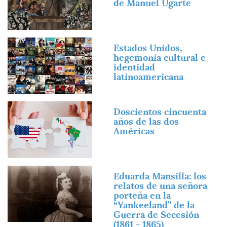
de Manuel Ugarte
Imagen
Estados Unidos,
hegemonía cultural e
identidad
latinoamericana
Imagen
Doscientos cincuenta
años de las dos
Américas
Imagen
Eduarda Mansilla: los
relatos de una señora
porteña en la
“Yankeeland” de la
Guerra de Secesión
(1861 - 1865)