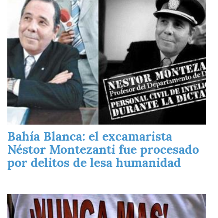
Bahía Blanca: el excamarista
Néstor Montezanti fue procesado
por delitos de lesa humanidad
Imagen