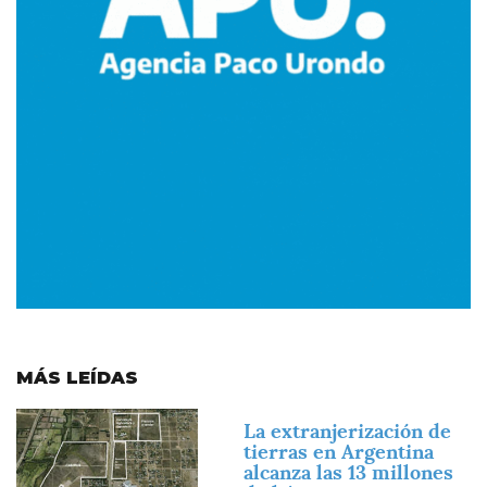
MÁS LEÍDAS
Imagen
La extranjerización de
tierras en Argentina
alcanza las 13 millones