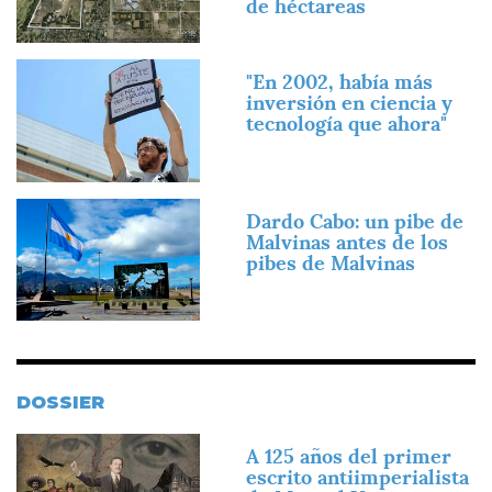
de héctareas
Imagen
"En 2002, había más
inversión en ciencia y
tecnología que ahora"
Imagen
Dardo Cabo: un pibe de
Malvinas antes de los
pibes de Malvinas
DOSSIER
Imagen
A 125 años del primer
escrito antiimperialista