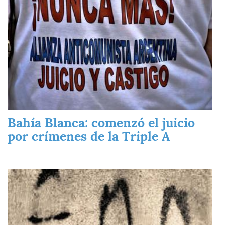
Bahía Blanca: comenzó el juicio
por crímenes de la Triple A
Imagen