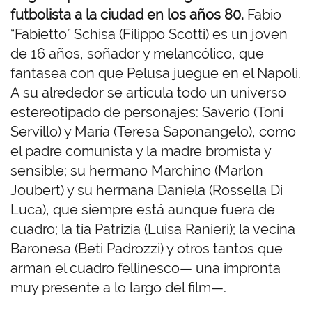
futbolista a la ciudad en los años 80.
Fabio
“Fabietto” Schisa (Filippo Scotti) es un joven
de 16 años, soñador y melancólico, que
fantasea con que Pelusa juegue en el Napoli.
A su alrededor se articula todo un universo
estereotipado de personajes: Saverio (Toni
Servillo) y María (Teresa Saponangelo), como
el padre comunista y la madre bromista y
sensible; su hermano Marchino (Marlon
Joubert) y su hermana Daniela (Rossella Di
Luca), que siempre está aunque fuera de
cuadro; la tía Patrizia (Luisa Ranieri); la vecina
Baronesa (Beti Padrozzi) y otros tantos que
arman el cuadro fellinesco— una impronta
muy presente a lo largo del film—.