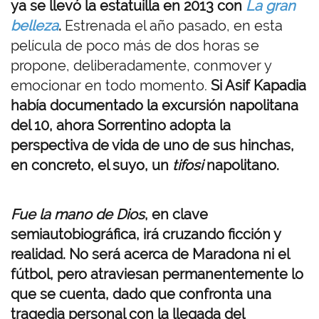
ya se llevó la estatuilla en 2013 con
La gran
belleza
.
Estrenada el año pasado, en esta
película de poco más de dos horas se
propone, deliberadamente, conmover y
emocionar en todo momento.
Si Asif Kapadia
había documentado la excursión napolitana
del 10, ahora Sorrentino adopta la
perspectiva de vida de uno de sus hinchas,
en concreto, el suyo, un
tifosi
napolitano.
Fue la mano de Dios
, en clave
semiautobiográfica, irá cruzando ficción y
realidad. No será acerca de Maradona ni el
fútbol, pero atraviesan permanentemente lo
que se cuenta, dado que confronta una
tragedia personal con la llegada del