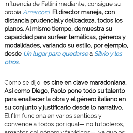
influencia de Fellini mediante, consigue su
propia
Amarcord
.
El director maneja, con
distancia prudencial y delicadeza, todos los
planos. Al mismo tiempo, demuestra su
capacidad para surfear temáticas, géneros y
modalidades, variando su estilo, por ejemplo,
desde
Un lugar para quedarse
a
Silvio y los
otros
.
Como se dijo,
es cine en clave maradoniana.
Así como Diego, Paolo pone todo su talento
para enaltecer la obra y el género italiano en
su conjunto y justificarlo desde lo narrativo.
El film funciona en varios sentidos y
convence a todos por igual— no futboleros,
amantes del género y fanáticos—, ya que es