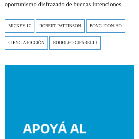
oportunismo disfrazado de buenas intenciones.
MICKEY 17
ROBERT PATTINSON
BONG JOON-HO
CIENCIA FICCIÓN
RODOLFO CIFARELLI
Imagen