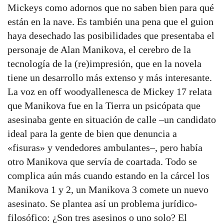
Mickeys como adornos que no saben bien para qué
están en la nave. Es también una pena que el guion
haya desechado las posibilidades que presentaba el
personaje de Alan Manikova, el cerebro de la
tecnología de la (re)impresión, que en la novela
tiene un desarrollo más extenso y más interesante.
La voz en off woodyallenesca de Mickey 17 relata
que Manikova fue en la Tierra un psicópata que
asesinaba gente en situación de calle –un candidato
ideal para la gente de bien que denuncia a
«fisuras» y vendedores ambulantes–, pero había
otro Manikova que servía de coartada. Todo se
complica aún más cuando estando en la cárcel los
Manikova 1 y 2, un Manikova 3 comete un nuevo
asesinato. Se plantea así un problema jurídico-
filosófico: ¿Son tres asesinos o uno solo? El