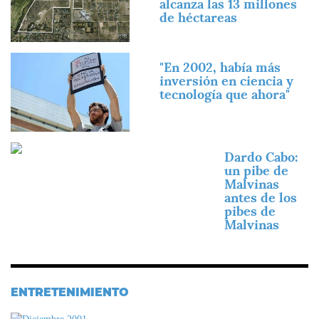
alcanza las 13 millones
de héctareas
Imagen
"En 2002, había más
inversión en ciencia y
tecnología que ahora"
Imagen
Dardo Cabo:
un pibe de
Malvinas
antes de los
pibes de
Malvinas
ENTRETENIMIENTO
Imagen