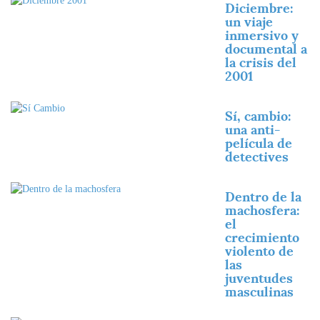
Diciembre:
un viaje
inmersivo y
documental a
la crisis del
2001
Imagen
Sí, cambio:
una anti-
película de
detectives
Imagen
Dentro de la
machosfera:
el
crecimiento
violento de
las
juventudes
masculinas