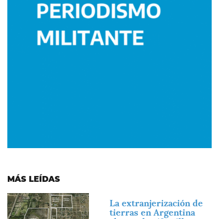
MÁS LEÍDAS
Imagen
La extranjerización de
tierras en Argentina