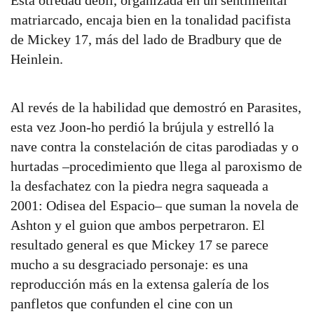
Esta otredad débil, organizada en un sentimental
matriarcado, encaja bien en la tonalidad pacifista
de Mickey 17, más del lado de Bradbury que de
Heinlein.
Al revés de la habilidad que demostró en Parasites,
esta vez Joon-ho perdió la brújula y estrelló la
nave contra la constelación de citas parodiadas y o
hurtadas –procedimiento que llega al paroxismo de
la desfachatez con la piedra negra saqueada a
2001: Odisea del Espacio– que suman la novela de
Ashton y el guion que ambos perpetraron. El
resultado general es que Mickey 17 se parece
mucho a su desgraciado personaje: es una
reproducción más en la extensa galería de los
panfletos que confunden el cine con un