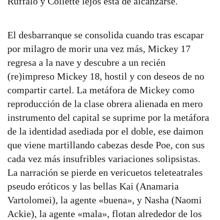
Ruffalo y Collette lejos está de alcanzarse.
El desbarranque se consolida cuando tras escapar
por milagro de morir una vez más, Mickey 17
regresa a la nave y descubre a un recién
(re)impreso Mickey 18, hostil y con deseos de no
compartir cartel. La metáfora de Mickey como
reproducción de la clase obrera alienada en mero
instrumento del capital se suprime por la metáfora
de la identidad asediada por el doble, ese daimon
que viene martillando cabezas desde Poe, con sus
cada vez más insufribles variaciones solipsistas.
La narración se pierde en vericuetos teleteatrales
pseudo eróticos y las bellas Kai (Anamaria
Vartolomei), la agente «buena», y Nasha (Naomi
Ackie), la agente «mala», flotan alrededor de los