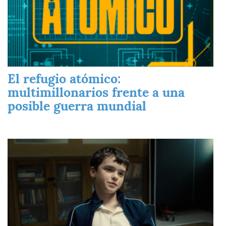
El refugio atómico:
multimillonarios frente a una
posible guerra mundial
Imagen