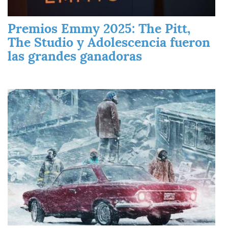
Premios Emmy 2025: The Pitt,
The Studio y Adolescencia fueron
las grandes ganadoras
Imagen