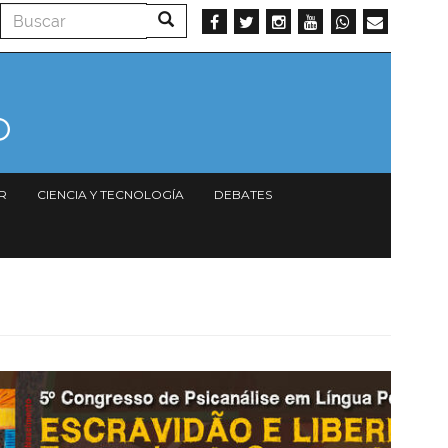
Buscar
Buscar
R
CIENCIA Y TECNOLOGÍA
DEBATES
Imagen