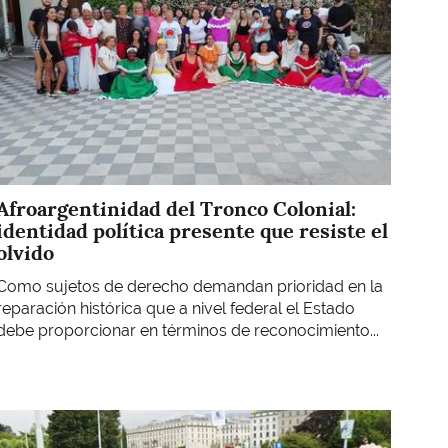
Afroargentinidad del Tronco Colonial:
identidad política presente que resiste el
olvido
Como sujetos de derecho demandan prioridad en la
reparación histórica que a nivel federal el Estado
debe proporcionar en términos de reconocimiento...
Imagen