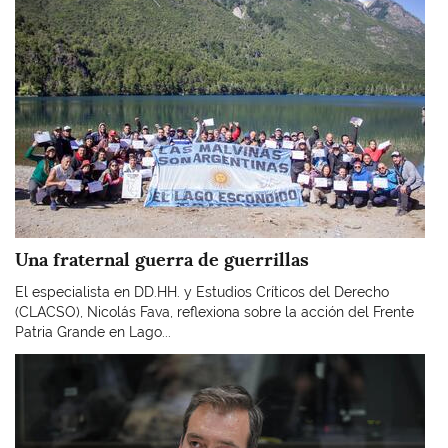
Una fraternal guerra de guerrillas
El especialista en DD.HH. y Estudios Críticos del Derecho
(CLACSO), Nicolás Fava, reflexiona sobre la acción del Frente
Patria Grande en Lago...
Imagen