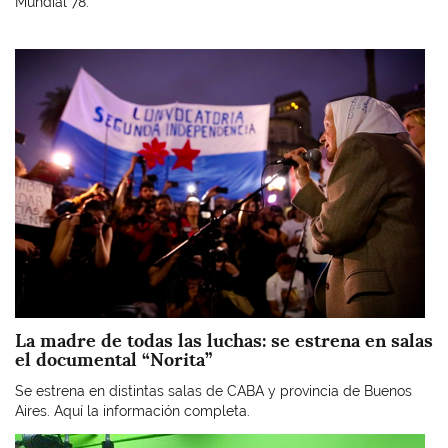
Mundial 78.
Imagen
La madre de todas las luchas: se estrena en salas
el documental “Norita”
Se estrena en distintas salas de CABA y provincia de Buenos
Aires. Aquí la información completa.
Imagen