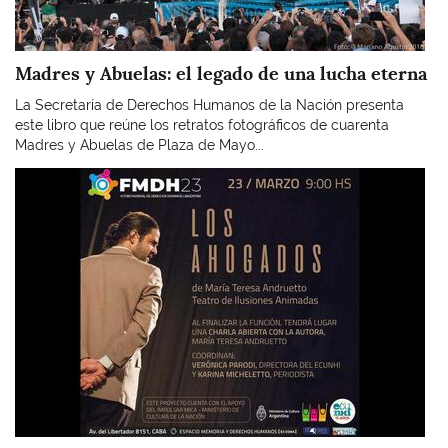
Madres y Abuelas: el legado de una lucha eterna
La Secretaría de Derechos Humanos de la Nación presenta
este libro que reúne los retratos fotográficos de cuarenta
Madres y Abuelas de Plaza de Mayo...
Imagen