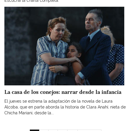
Escuchá la charla completa.
Imagen
La casa de los conejos: narrar desde la infancia
El jueves se estrena la adaptación de la novela de Laura
Alcoba, que en parte aborda la historia de Clara Anahí, nieta de
Chicha Mariani, desde la...
Paginación