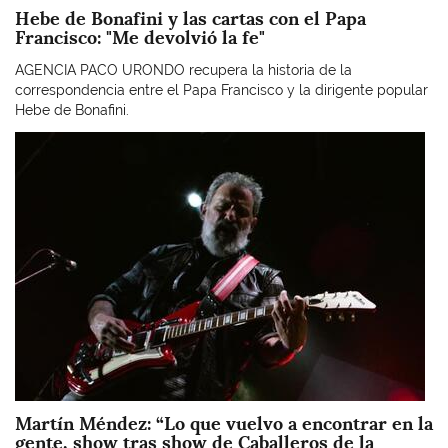
Hebe de Bonafini y las cartas con el Papa
Francisco: "Me devolvió la fe"
AGENCIA PACO URONDO recupera la historia de la
correspondencia entre el Papa Francisco y la dirigente popular
Hebe de Bonafini.
Imagen
Martín Méndez: “Lo que vuelvo a encontrar en la
gente, show tras show de Caballeros de la