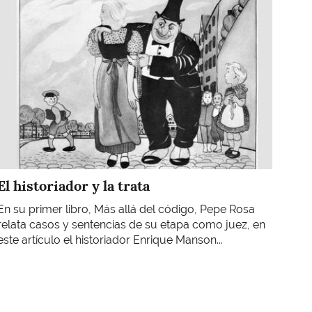
El historiador y la trata
En su primer libro, Más allá del código, Pepe Rosa
relata casos y sentencias de su etapa como juez, en
este artículo el historiador Enrique Manson...