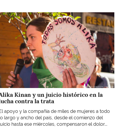
Imagen
Alika Kinan y un juicio histórico en la
lucha contra la trata
El apoyo y la compañía de miles de mujeres a todo
lo largo y ancho del país, desde el comienzo del
juicio hasta ese miércoles, compensaron el dolor...