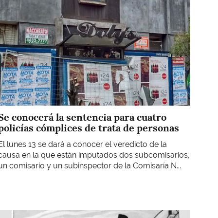
Se conocerá la sentencia para cuatro
policías cómplices de trata de personas
El lunes 13 se dará a conocer el veredicto de la
causa en la que están imputados dos subcomisarios,
un comisario y un subinspector de la Comisaría N...
Imagen