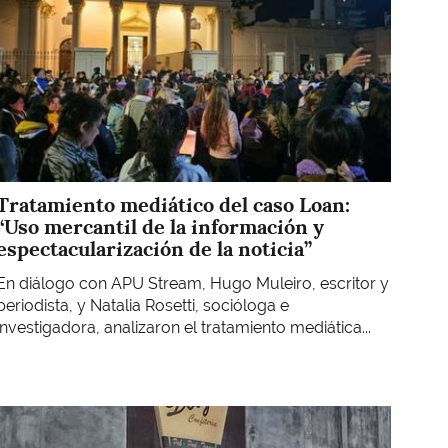
Tratamiento mediático del caso Loan:
“Uso mercantil de la información y
espectacularización de la noticia”
En diálogo con APU Stream, Hugo Muleiro, escritor y
periodista, y Natalia Rosetti, socióloga e
investigadora, analizaron el tratamiento mediática...
Imagen