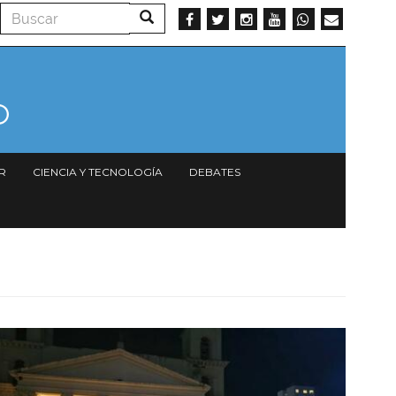
Buscar
Buscar
R
CIENCIA Y TECNOLOGÍA
DEBATES
Imagen