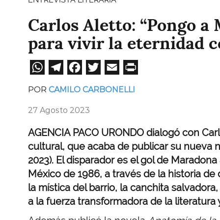
Carlos Aletto: “Pongo a
para vivir la eternidad c
WhatsApp
Telegram
Facebook
Twitter
Email
Print
POR
CAMILO CARBONELLI
27 Agosto 2023
AGENCIA PACO URONDO dialogó con Carlos A
cultural, que acaba de publicar su nueva 
2023). El disparador es el gol de Maradona 
México de 1986, a través de la historia de
la mística del barrio, la canchita salvadora
a la fuerza transformadora de la literatura y