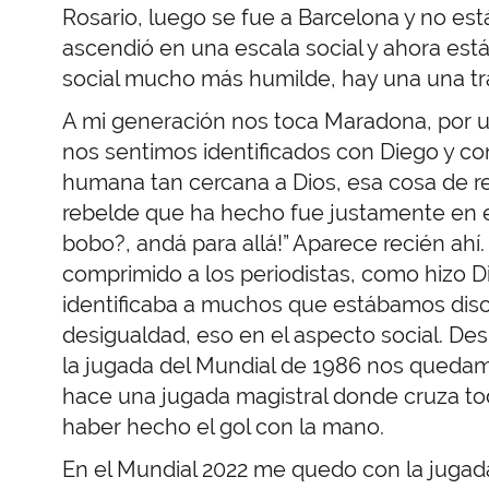
Rosario, luego se fue a Barcelona y no es
ascendió en una escala social y ahora est
social mucho más humilde, hay una una tray
A mi generación nos toca Maradona, por un
nos sentimos identificados con Diego y co
humana tan cercana a Dios, esa cosa de re
rebelde que ha hecho fue justamente en e
bobo?, andá para allá!” Aparece recién ahí. F
comprimido a los periodistas, como hizo D
identificaba a muchos que estábamos dis
desigualdad, eso en el aspecto social. De
la jugada del Mundial de 1986 nos qued
hace una jugada magistral donde cruza to
haber hecho el gol con la mano.
En el Mundial 2022 me quedo con la jugada