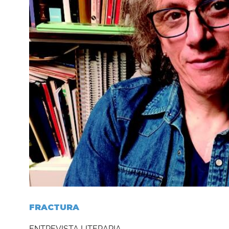
FRACTURA
ENTREVISTA LITERARIA