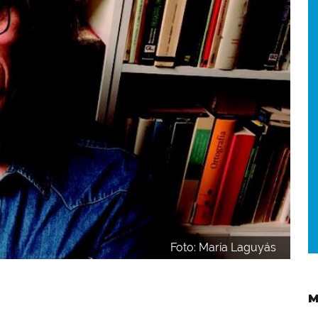
Foto: María Laguyás
M