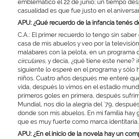
emblemático el 22 de junio; un tiempo desp
casualidad es que fue justo en el aniversa
APU: ¿Qué recuerdo de la infancia tenés 
C.A.: El primer recuerdo lo tengo sin sab
casa de mis abuelos y veo por la televisi
malabares con la pelota, en un programa
circulares
, y decía, ¿qué tiene este nene?
siguiente lo esperé en el programa y sólo
niños. Cuatro años después me enteré que
vida, después lo vimos en el estadio mundi
primeros goles en primera, después sufri
Mundial, nos dio la alegría del `79, despué
donde son mis abuelos. En mi familia hay
que es muy fuerte como marca identitaria.
APU:
¿En el inicio de la novela hay un co