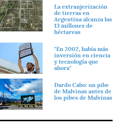
magen
La extranjerización
de tierras en
Argentina alcanza las
13 millones de
héctareas
magen
"En 2002, había más
inversión en ciencia
y tecnología que
ahora"
magen
Dardo Cabo: un pibe
de Malvinas antes de
los pibes de Malvinas