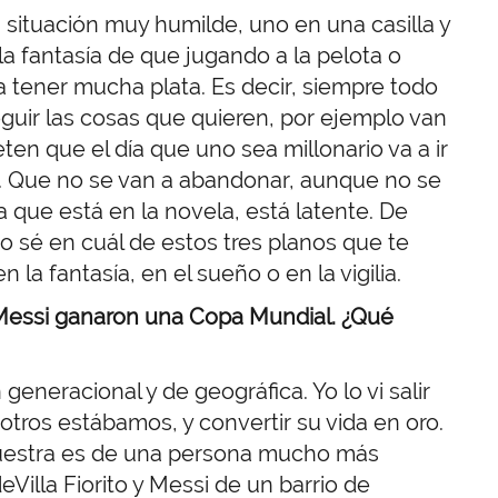
a situación muy humilde, uno en una casilla y
la fantasía de que jugando a la pelota o
 tener mucha plata. Es decir, siempre todo
guir las cosas que quieren, por ejemplo van
ten que el día que uno sea millonario va a ir
za. Que no se van a abandonar, aunque no se
que está en la novela, está latente.
De
o sé en cuál de estos tres planos que te
n la fantasía, en el sueño o en la vigilia.
essi ganaron una Copa Mundial. ¿Qué
generacional y de geográfica. Yo lo vi salir
otros estábamos, y convertir su vida en oro
.
 nuestra es de una persona mucho más
Villa Fiorito y Messi de un barrio de