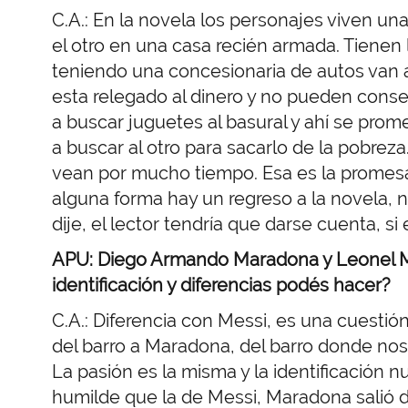
C.A.: En la novela los personajes viven un
el otro en una casa recién armada. Tienen 
teniendo una concesionaria de autos van a
esta relegado al dinero y no pueden conse
a buscar juguetes al basural y ahí se prome
a buscar al otro para sacarlo de la pobre
vean por mucho tiempo. Esa es la promesa 
alguna forma hay un regreso a la novela, n
dije, el lector tendría que darse cuenta, si e
APU: Diego Armando Maradona y Leonel M
identificación y diferencias podés hacer?
C.A.:
Diferencia con Messi, es una cuestión 
del barro a Maradona, del barro donde nos
La pasión es la misma y la identificación
humilde que la de Messi, Maradona salió de