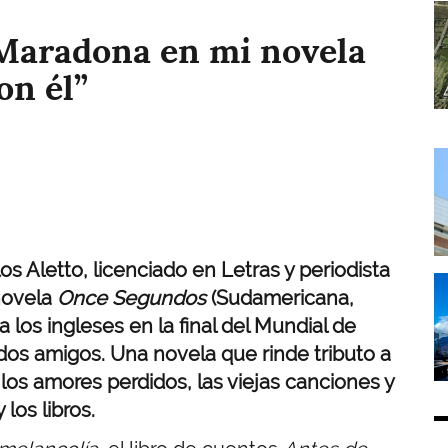
I
 Maradona en mi novela
on él”
I
letto, licenciado en Letras y periodista
I
novela
Once Segundos
(Sudamericana,
a los ingleses en la final del Mundial de
 dos amigos. Una novela que rinde tributo a
, los amores perdidos, las viejas canciones y
 los libros.