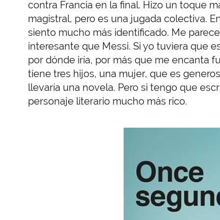
contra Francia en la final. Hizo un toque 
magistral, pero es una jugada colectiva.
siento mucho más identificado. Me parece
interesante que Messi. Si yo tuviera que e
por dónde iría, por más que me encanta f
tiene tres hijos, una mujer, que es gener
llevaría una novela. Pero si tengo que es
personaje literario mucho más rico.
Imagen