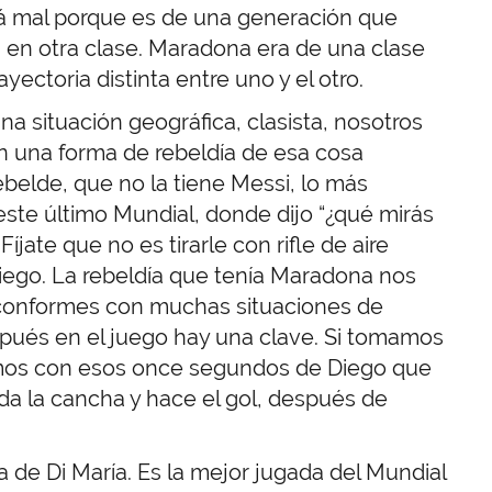
tá mal porque es de una generación que
á en otra clase. Maradona era de una clase
ectoria distinta entre uno y el otro.
a situación geográfica, clasista, nosotros
n una forma de rebeldía de esa cosa
belde, que no la tiene Messi, lo más
ste último Mundial, donde dijo “¿qué mirás
íjate que no es tirarle con rifle de aire
iego. La rebeldía que tenía Maradona nos
conformes con muchas situaciones de
spués en el juego hay una clave. Si tomamos
amos con esos once segundos de Diego que
da la cancha y hace el gol, después de
 de Di María. Es la mejor jugada del Mundial