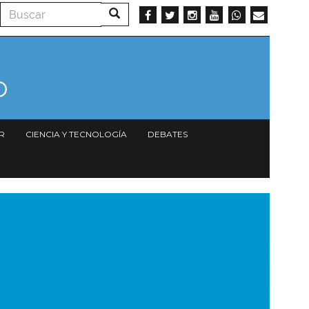
Buscar
Buscar
R
CIENCIA Y TECNOLOGÍA
DEBATES
magen