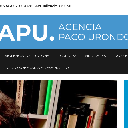
06 AGOSTO 2026
| Actualizado
10:01hs
VIOLENCIA INSTITUCIONAL
CULTURA
SINDICALES
DOSSIE
CICLO SOBERANÍA Y DESARROLLO
I