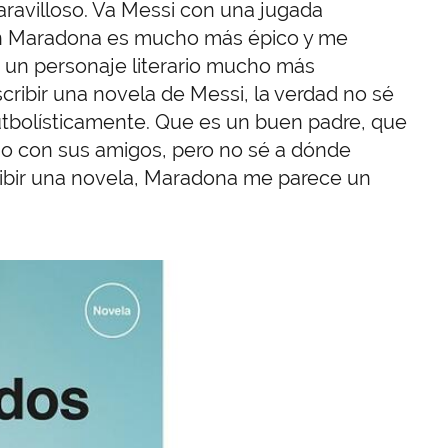
maravilloso. Va Messi con una jugada
 En Maradona es mucho más épico y me
 un personaje literario mucho más
scribir una novela de Messi, la verdad no sé
utbolísticamente. Que es un buen padre, que
oso con sus amigos, pero no sé a dónde
cribir una novela, Maradona me parece un