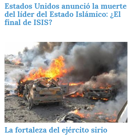
Estados Unidos anunció la muerte
del líder del Estado Islámico: ¿El
final de ISIS?
Imagen
La fortaleza del ejército sirio