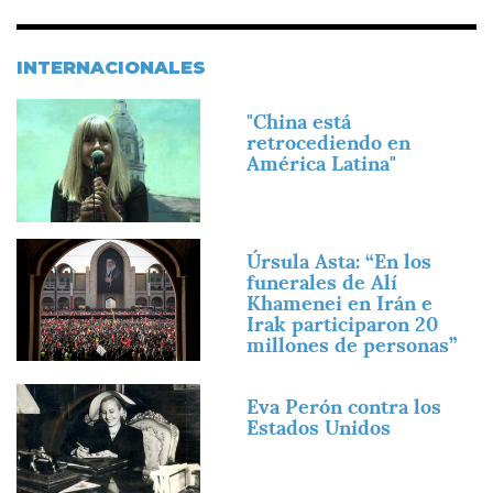
INTERNACIONALES
Imagen
"China está
retrocediendo en
América Latina"
Imagen
Úrsula Asta: “En los
funerales de Alí
Khamenei en Irán e
Irak participaron 20
millones de personas”
Imagen
Eva Perón contra los
Estados Unidos