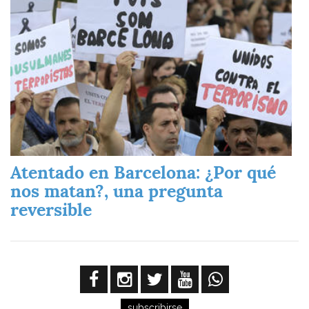
Atentado en Barcelona: ¿Por qué
nos matan?, una pregunta
reversible
subscribirse