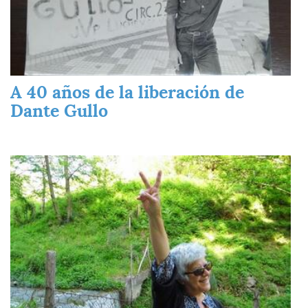
A 40 años de la liberación de
Dante Gullo
Imagen