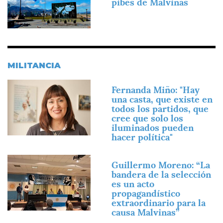
pibes de Malvinas
MILITANCIA
Imagen
Fernanda Miño: "Hay
una casta, que existe en
todos los partidos, que
cree que solo los
iluminados pueden
hacer política"
Imagen
Guillermo Moreno: “La
bandera de la selección
es un acto
propagandístico
extraordinario para la
causa Malvinas”