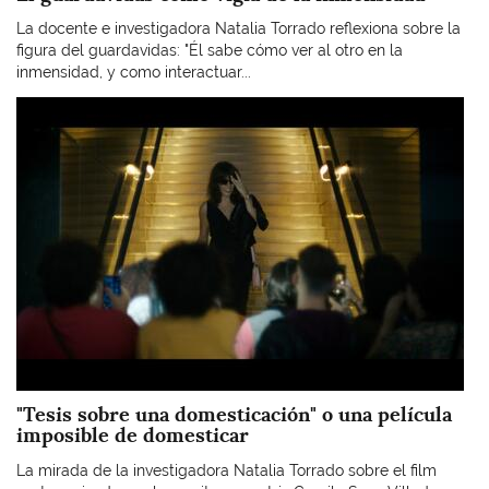
La docente e investigadora Natalia Torrado reflexiona sobre la
figura del guardavidas: "Él sabe cómo ver al otro en la
inmensidad, y como interactuar...
Imagen
"Tesis sobre una domesticación" o una película
imposible de domesticar
La mirada de la investigadora Natalia Torrado sobre el film