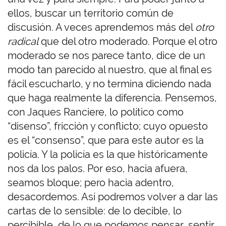
ellos, buscar un territorio común de
discusión. A veces aprendemos más del
otro
radical
que del otro moderado. Porque el otro
moderado se nos parece tanto, dice de un
modo tan parecido al nuestro, que al final es
fácil escucharlo, y no termina diciendo nada
que haga realmente la diferencia. Pensemos,
con Jaques Ranciere, lo político como
“disenso”, fricción y conflicto; cuyo opuesto
es el “consenso”, que para este autor es la
policía. Y la policía es la que históricamente
nos da los palos. Por eso, hacia afuera,
seamos bloque; pero hacia adentro,
desacordemos. Así podremos volver a dar las
cartas de lo sensible: de lo decible, lo
percibible, de lo que podemos pensar, sentir,