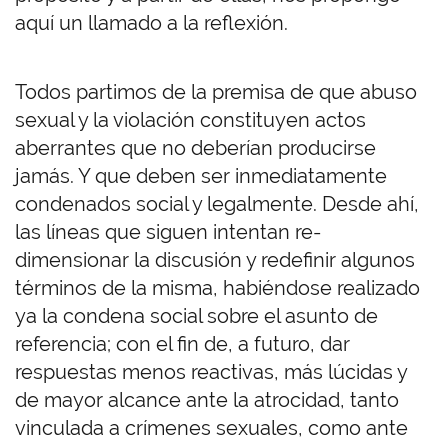
aquí un llamado a la reflexión.
Todos partimos de la premisa de que abuso
sexual y la violación constituyen actos
aberrantes que no deberían producirse
jamás. Y que deben ser inmediatamente
condenados social y legalmente. Desde ahí,
las
líneas
que siguen intentan re-
dimensionar la discusión y redefinir algunos
términos de la misma, habiéndose realizado
ya la condena social sobre el asunto de
referencia; con el fin de, a futuro, dar
respuestas menos reactivas, más lúcidas y
de mayor alcance ante la atrocidad, tanto
vinculada a crímenes sexuales, como ante