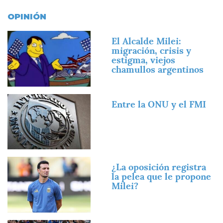
OPINIÓN
Imagen
El Alcalde Milei:
migración, crisis y
estigma, viejos
chamullos argentinos
Imagen
Entre la ONU y el FMI
Imagen
¿La oposición registra
la pelea que le propone
Milei?