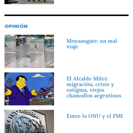
OPINIÓN
Imagen
Moyanogate: un mal
viaje
Imagen
El Alcalde Milei:
migración, crisis y
estigma, viejos
chamullos argentinos
Imagen
Entre la ONU y el FMI