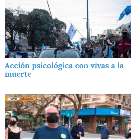
Acción psicológica con vivas a la
muerte
Imagen