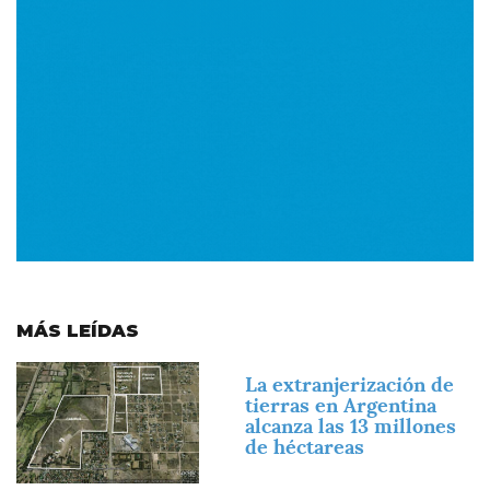
MÁS LEÍDAS
Imagen
La extranjerización de
tierras en Argentina
alcanza las 13 millones
de héctareas