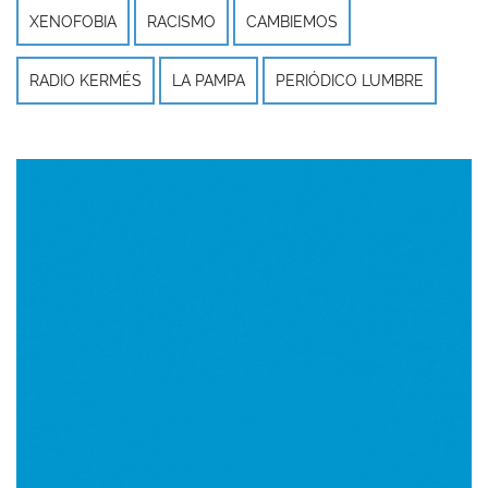
XENOFOBIA
RACISMO
CAMBIEMOS
RADIO KERMÉS
LA PAMPA
PERIÓDICO LUMBRE
Imagen