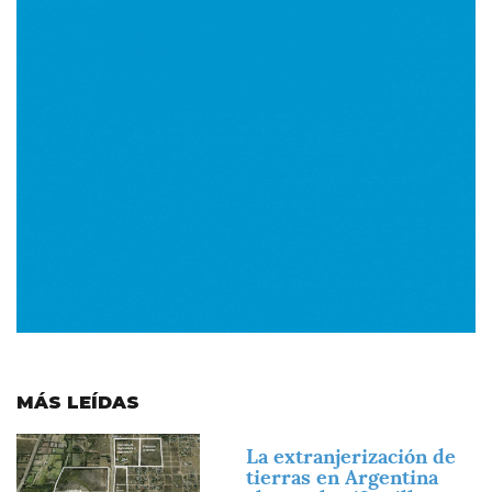
MÁS LEÍDAS
Imagen
La extranjerización de
tierras en Argentina