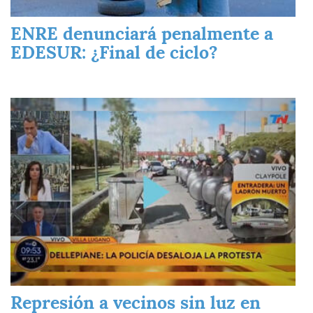
ENRE denunciará penalmente a
EDESUR: ¿Final de ciclo?
Imagen
Represión a vecinos sin luz en