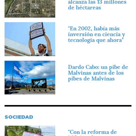
alcanza las 13 millones
de héctareas
Imagen
"En 2002, había más
inversión en ciencia y
tecnología que ahora"
Imagen
Dardo Cabo: un pibe de
Malvinas antes de los
pibes de Malvinas
SOCIEDAD
Imagen
"Con la reforma de