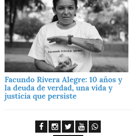
Facundo Rivera Alegre: 10 años y
la deuda de verdad, una vida y
justicia que persiste