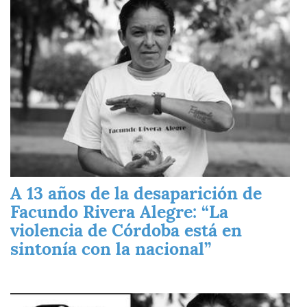
A 13 años de la desaparición de
Facundo Rivera Alegre: “La
violencia de Córdoba está en
sintonía con la nacional”
Imagen