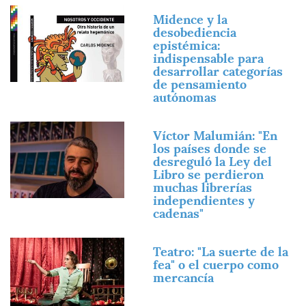
Imagen
Midence y la
desobediencia
epistémica:
indispensable para
desarrollar categorías
de pensamiento
autónomas
Imagen
Víctor Malumián: "En
los países donde se
desreguló la Ley del
Libro se perdieron
muchas librerías
independientes y
cadenas"
Imagen
Teatro: "La suerte de la
fea" o el cuerpo como
mercancía