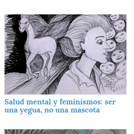
Imagen
Salud mental y feminismos: ser
una yegua, no una mascota
Imagen