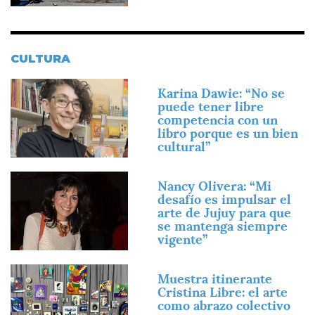
CULTURA
Imagen
Karina Dawie: “No se
puede tener libre
competencia con un
libro porque es un bien
cultural”
Imagen
Nancy Olivera: “Mi
desafío es impulsar el
arte de Jujuy para que
se mantenga siempre
vigente”
Imagen
Muestra itinerante
Cristina Libre: el arte
como abrazo colectivo