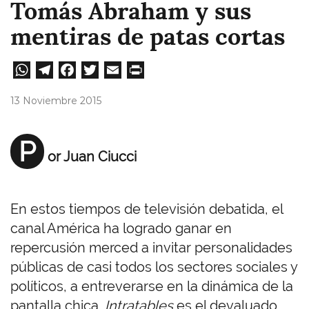
Tomás Abraham y sus
mentiras de patas cortas
W
Te
Fa
T
E
Pri
ha
le
ce
wi
m
nt
13 Noviembre 2015
ts
gr
bo
tt
ail
A
a
ok
er
P
or Juan Ciucci
pp
m
En estos tiempos de televisión debatida, el
canal América ha logrado ganar en
repercusión merced a invitar personalidades
públicas de casi todos los sectores sociales y
políticos, a entreverarse en la dinámica de la
pantalla chica.
Intratables
es el devaluado