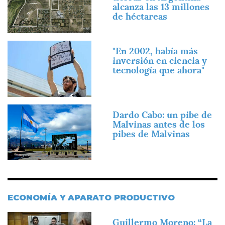
alcanza las 13 millones
de héctareas
Imagen
"En 2002, había más
inversión en ciencia y
tecnología que ahora"
Imagen
Dardo Cabo: un pibe de
Malvinas antes de los
pibes de Malvinas
ECONOMÍA Y APARATO PRODUCTIVO
Imagen
Guillermo Moreno: “La