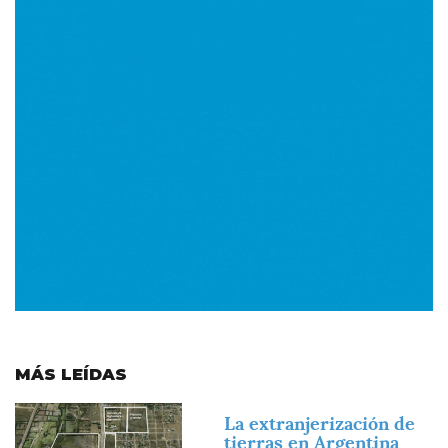
MÁS LEÍDAS
Imagen
La extranjerización de
tierras en Argentina