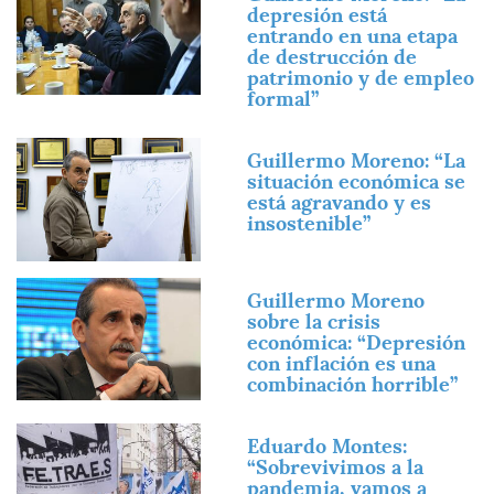
depresión está
entrando en una etapa
de destrucción de
patrimonio y de empleo
formal”
Imagen
Guillermo Moreno: “La
situación económica se
está agravando y es
insostenible”
Imagen
Guillermo Moreno
sobre la crisis
económica: “Depresión
con inflación es una
combinación horrible”
Imagen
Eduardo Montes:
“Sobrevivimos a la
pandemia, vamos a