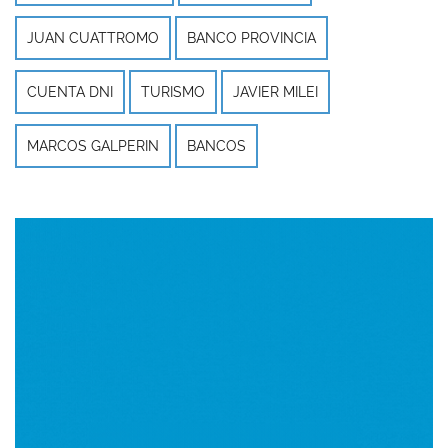
JUAN CUATTROMO
BANCO PROVINCIA
CUENTA DNI
TURISMO
JAVIER MILEI
MARCOS GALPERIN
BANCOS
Imagen