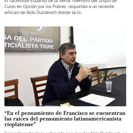
El sacerdote Eduardo de la Serna, miembro del Grupo de
Curas en Opción por los Pobres, respondió a un reciente
artículo de Aldo Duzdevich donde se lo...
Imagen
“En el pensamiento de Francisco se encuentran
las raíces del pensamiento latinoamericanista
rioplatense”