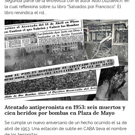
Segunda parte de la entrevista con el autor Aldo Duzdevich, en
la cual reflexiona sobre su libro "Salvados por Francisco". El
libro reivindica el rol...
Imagen
Atentado antiperonista en 1953: seis muertos y
cien heridos por bombas en Plaza de Mayo
Se cumple un nuevo aniversario de un hecho ocurrido el 14 de
abril de 1953. Una estación de subte en CABA lleva el nombre
de los terroristas.