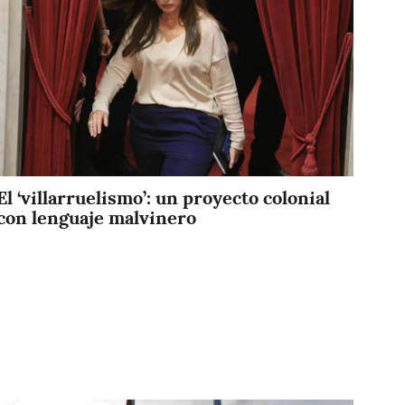
El ‘villarruelismo’: un proyecto colonial
con lenguaje malvinero