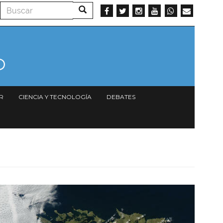
Buscar
Buscar
R
CIENCIA Y TECNOLOGÍA
DEBATES
Imagen