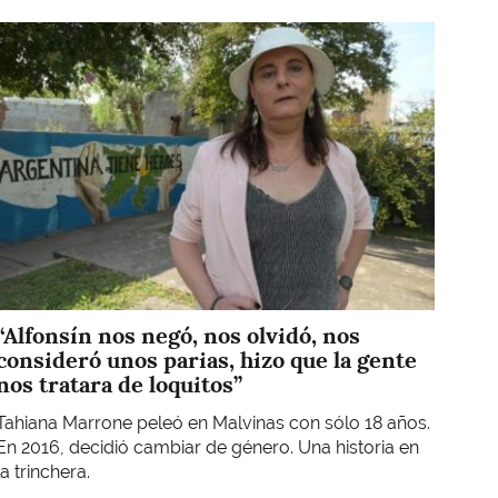
Imagen
“Alfonsín nos negó, nos olvidó, nos
consideró unos parias, hizo que la gente
nos tratara de loquitos”
Tahiana Marrone peleó en Malvinas con sólo 18 años.
En 2016, decidió cambiar de género. Una historia en
la trinchera.