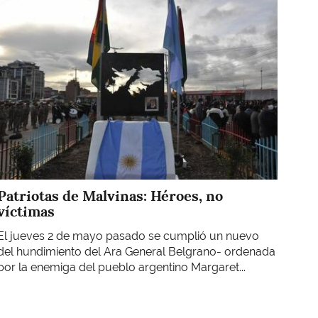
Imagen
Patriotas de Malvinas: Héroes, no
víctimas
El jueves 2 de mayo pasado se cumplió un nuevo
del hundimiento del Ara General Belgrano- ordenada
por la enemiga del pueblo argentino Margaret...