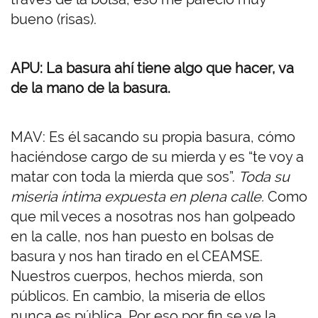
bueno (risas).
APU: La basura ahí tiene algo que hacer, va
de la mano de la basura.
MAV: Es él sacando su propia basura, cómo
haciéndose cargo de su mierda y es “te voy a
matar con toda la mierda que sos”.
Toda su
miseria íntima expuesta en plena calle.
Como
que mil veces a nosotras nos han golpeado
en la calle, nos han puesto en bolsas de
basura y nos han tirado en el CEAMSE.
Nuestros cuerpos, hechos mierda, son
públicos. En cambio, la miseria de ellos
nunca es pública. Por eso por fin se ve la