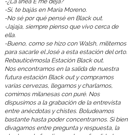
-¿La línea E me deja?
-Sí, te bajás en María Moreno.
-No sé por qué pensé en Black out.
-Jajaja, siempre pienso que vivo cerca de
ella.
-Bueno, como se hizo con Walsh, militemos
para sacarle el José a esta estación del orto.
Rebauticémosla Estación Black out.
Nos encontramos en la salida de nuestra
futura estación Black out y compramos
varias cervezas, llegamos y charlamos,
comimos milanesas con puré. Nos
dispusimos a la grabación de la entrevista
entre anécdotas y chistes. Boludeamos
bastante hasta poder concentrarnos. Si bien
divagamos entre pregunta y respuesta, la