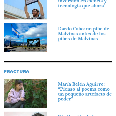
inversión en ciencia y
tecnología que ahora"
Imagen
Dardo Cabo: un pibe de
Malvinas antes de los
pibes de Malvinas
FRACTURA
Imagen
María Belén Aguirre:
“Pienso al poema como
un pequeño artefacto de
poder”
Imagen