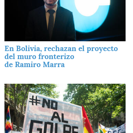
En Bolivia, rechazan el proyecto
del muro fronterizo
de Ramiro Marra
Imagen