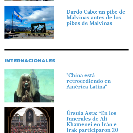
Imagen
Dardo Cabo: un pibe de
Malvinas antes de los
pibes de Malvinas
INTERNACIONALES
Imagen
"China está
retrocediendo en
América Latina"
Imagen
Úrsula Asta: “En los
funerales de Alí
Khamenei en Irán e
Irak participaron 20