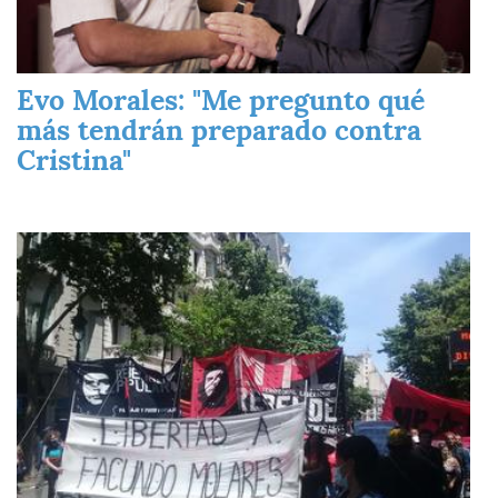
Evo Morales: "Me pregunto qué
más tendrán preparado contra
Cristina"
Imagen