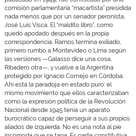
comisión parlamentaria “macartista” presidida
nada menos que por un senador peronista,
José Luis Visca. El “maldito libro”, como
quedó apodado después en la propia
correspondencia. Ramos termina exiliado,
primero rumbo a Montevideo o Lima según
las versiones —Galasso dice una cosa,
Ribadero otra—, y vuelve a la Argentina
protegido por Ignacio Cornejo en Córdoba.
Ahí está la paradoja en estado puro: el
mismo movimiento que ellos caracterizaban
como la expresión política de la Revolución
Nacional desde 1945 tenía un aparato
burocrático capaz de perseguir a sus propios
aliados de izquierda. No es una nota al pie
incómoda que se tapa. Es parte constitutiva