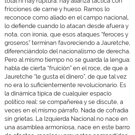
total ni hay ruptura: hay alianza táctica con
fricciones de carne y hueso. Ramos lo
reconoce como aliado en el campo nacional,
lo defiende cuando lo atacan desde afuera y
nota, con ironía, que esos ataques “feroces y
groseros” terminan favoreciendo a Jauretche,
diferenciándolo del nacionalismo de derecha.
Pero al mismo tiempo no se guarda la lengua:
habla de cierta “fruición” en el roce, de que a
Jauretche “le gusta el dinero”, de que tal vez
no era lo suficientemente revolucionario. Es
la dinámica típica de cualquier espacio
político real: se compañerea y se discute, a
veces en el mismo párrafo. Nada de cofradía
sin grietas. La Izquierda Nacional no nace en
una asamblea armoniosa, nace en este barro