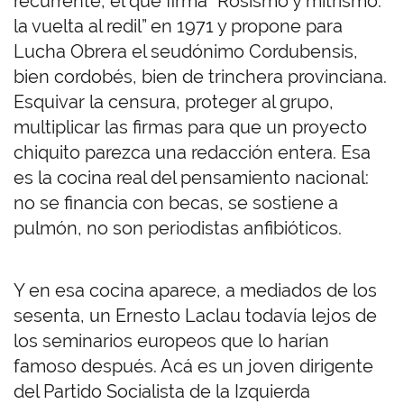
recurrente, el que firma “Rosismo y mitrismo:
la vuelta al redil” en 1971 y propone para
Lucha Obrera el seudónimo Cordubensis,
bien cordobés, bien de trinchera provinciana.
Esquivar la censura, proteger al grupo,
multiplicar las firmas para que un proyecto
chiquito parezca una redacción entera. Esa
es la cocina real del pensamiento nacional:
no se financia con becas, se sostiene a
pulmón, no son periodistas anfibióticos.
Y en esa cocina aparece, a mediados de los
sesenta, un Ernesto Laclau todavía lejos de
los seminarios europeos que lo harían
famoso después. Acá es un joven dirigente
del Partido Socialista de la Izquierda