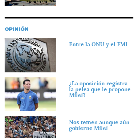
OPINIÓN
Imagen
Entre la ONU y el FMI
Imagen
¿La oposición registra
la pelea que le propone
Milei?
Imagen
Nos temen aunque aún
gobierne Milei