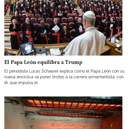
El Papa León equilibra a Trump
El periodista Lucas Schaerer explica como el Papa León con su
nueva encíclica va poner límites a la carrera armamentista, con
IA, que impulsa el...
Imagen