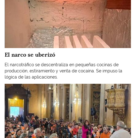
El narco se uberizó
El narcotráfico se descentraliza en pequeñas cocinas de
producción, estiramiento y venta de cocaína. Se impuso la
lógica de las aplicaciones.
Imagen