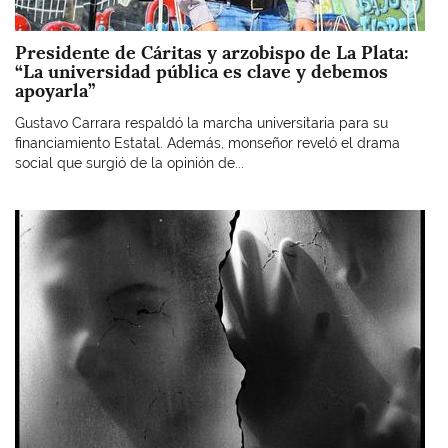
Presidente de Cáritas y arzobispo de La Plata:
“La universidad pública es clave y debemos
apoyarla”
Gustavo Carrara respaldó la marcha universitaria para su
financiamiento Estatal. Además, monseñor reveló el drama
social que surgió de la opinión de...
Imagen