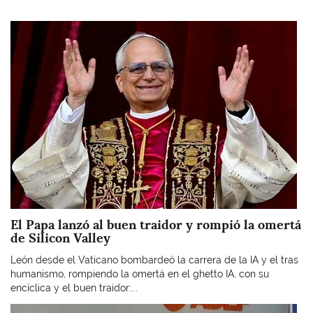
Imagen
El Papa lanzó al buen traidor y rompió la omertá
de Silicon Valley
León desde el Vaticano bombardeó la carrera de la IA y el tras
humanismo, rompiendo la omertá en el ghetto IA, con su
encíclica y el buen traidor:...
Imagen