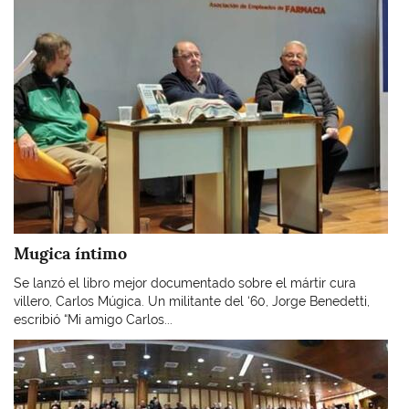
Mugica íntimo
Se lanzó el libro mejor documentado sobre el mártir cura
villero, Carlos Múgica. Un militante del ‘60, Jorge Benedetti,
escribió “Mi amigo Carlos...
Imagen