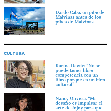
Imagen
Dardo Cabo: un pibe de
Malvinas antes de los
pibes de Malvinas
CULTURA
Imagen
Karina Dawie: “No se
puede tener libre
competencia con un
libro porque es un bien
cultural”
Imagen
Nancy Olivera: “Mi
desafío es impulsar el
arte de Jujuy para que