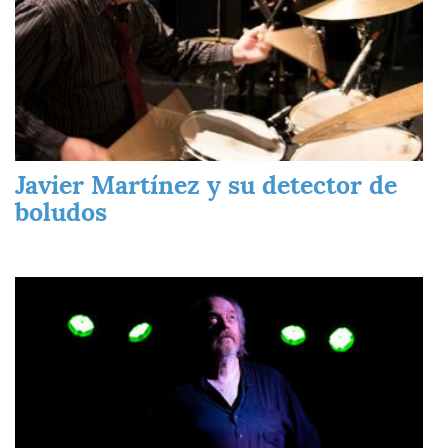
Javier Martínez y su detector de
boludos
Imagen