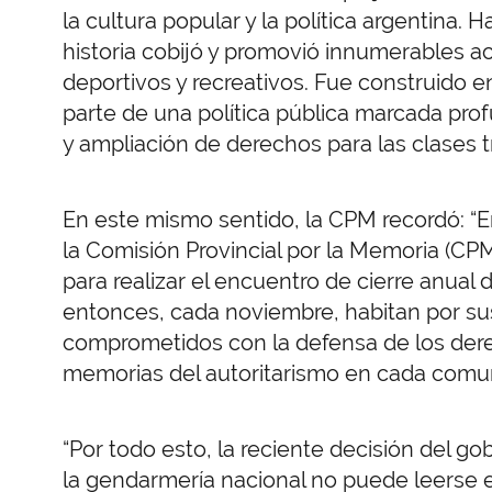
la cultura popular y la política argentina. 
historia cobijó y promovió innumerables aco
deportivos y recreativos. Fue construido e
parte de una política pública marcada prof
y ampliación de derechos para las clases t
En este mismo sentido, la CPM recordó: “E
la Comisión Provincial por la Memoria (CPM
para realizar el encuentro de cierre anua
entonces, cada noviembre, habitan por su
comprometidos con la defensa de los der
memorias del autoritarismo en cada comu
“Por todo esto, la reciente decisión del g
la gendarmería nacional no puede leerse e