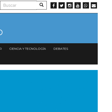
Buscar
Buscar
R
CIENCIA Y TECNOLOGÍA
DEBATES
magen