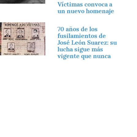
Víctimas convoca a
un nuevo homenaje
magen
70 años de los
fusilamientos de
José León Suarez: su
lucha sigue más
vigente que nunca