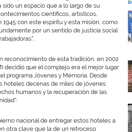
D
Ha sido un espacio que a lo largo de su
ntecimientos científicos, artísticos,
I
n 1945 con este espíritu y esta misión, como
undamente por un sentido de justicia social
rabajadoras”.
n reconocimiento de esta tradición, en 2002
I
) decidió que el complejo era el mejor lugar
l del programa Jóvenes y Memoria. Desde
s hoteles decenas de miles de jóvenes
echos humanos y la recuperación de las
nidad”:
I
obierno nacional de entregar estos hoteles a
n otra clave que la de un retroceso