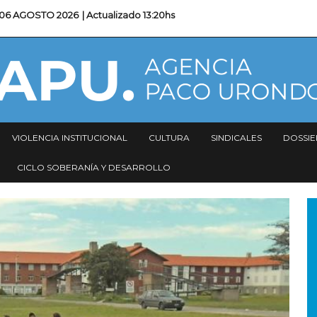
06 AGOSTO 2026
| Actualizado
13:20hs
VIOLENCIA INSTITUCIONAL
CULTURA
SINDICALES
DOSSIE
CICLO SOBERANÍA Y DESARROLLO
I