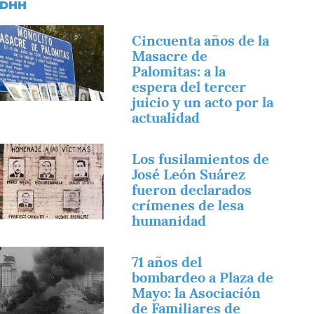
DHH
magen
Cincuenta años de la
Masacre de
Palomitas: a la
espera del tercer
juicio y un acto por la
actualidad
magen
Los fusilamientos de
José León Suárez
fueron declarados
crímenes de lesa
humanidad
magen
71 años del
bombardeo a Plaza de
Mayo: la Asociación
de Familiares de