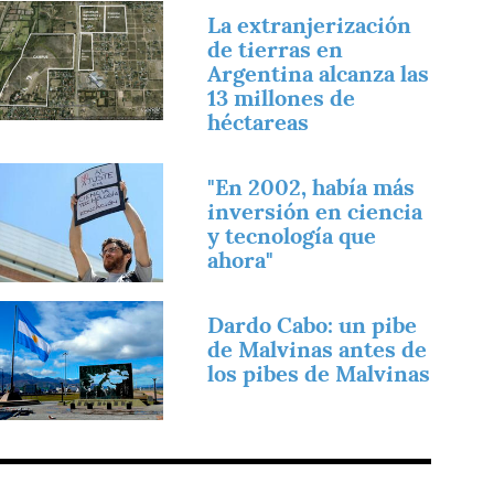
magen
La extranjerización
de tierras en
Argentina alcanza las
13 millones de
héctareas
magen
"En 2002, había más
inversión en ciencia
y tecnología que
ahora"
magen
Dardo Cabo: un pibe
de Malvinas antes de
los pibes de Malvinas