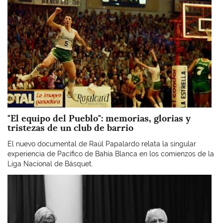
"El equipo del Pueblo": memorias, glorias y
tristezas de un club de barrio
El nuevo documental de Raúl Papalardo relata la singular
experiencia de Pacífico de Bahía Blanca en los comienzos de la
Liga Nacional de Básquet.
Imagen