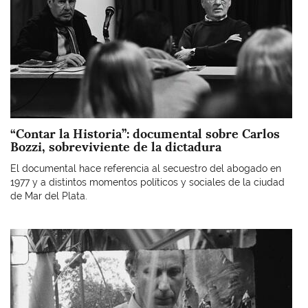
“Contar la Historia”: documental sobre Carlos
Bozzi, sobreviviente de la dictadura
El documental hace referencia al secuestro del abogado en
1977 y a distintos momentos políticos y sociales de la ciudad
de Mar del Plata.
Imagen