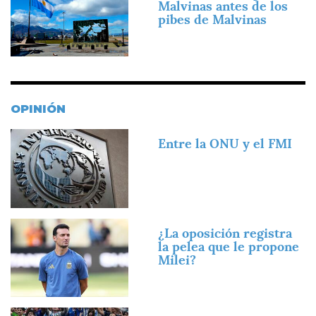
Malvinas antes de los
pibes de Malvinas
OPINIÓN
Imagen
Entre la ONU y el FMI
Imagen
¿La oposición registra
la pelea que le propone
Milei?
Imagen