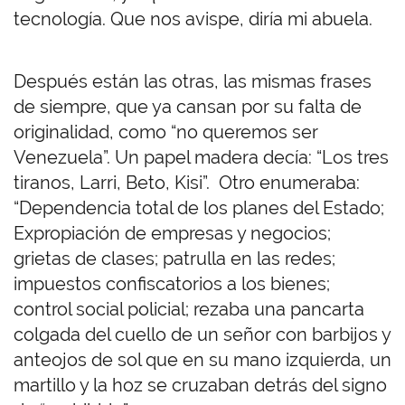
tecnología. Que nos avispe, diría mi abuela.
Después están las otras, las mismas frases
de siempre, que ya cansan por su falta de
originalidad, como “no queremos ser
Venezuela”. Un papel madera decía: “Los tres
tiranos, Larri, Beto, Kisi”. Otro enumeraba:
“Dependencia total de los planes del Estado;
Expropiación de empresas y negocios;
grietas de clases; patrulla en las redes;
impuestos confiscatorios a los bienes;
control social policial; rezaba una pancarta
colgada del cuello de un señor con barbijos y
anteojos de sol que en su mano izquierda, un
martillo y la hoz se cruzaban detrás del signo