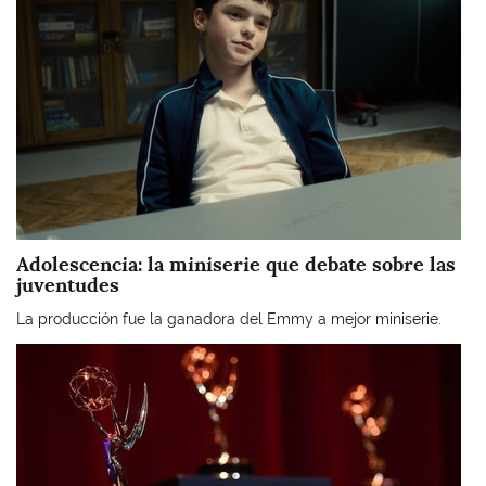
Adolescencia: la miniserie que debate sobre las
juventudes
La producción fue la ganadora del Emmy a mejor miniserie.
Imagen