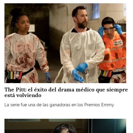
Imagen
The Pitt: el éxito del drama médico que siempre
está volviendo
La serie fue una de las ganadoras en los Premios Emmy.
Imagen