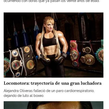
ocurriendo con obras que ya pasan los veinte años de edad.
Imagen
Locomotora: trayectoria de una gran luchadora
Alejandra Oliveras falleció de un paro cardiorrespiratorio,
dejando de luto al boxeo.
Imagen