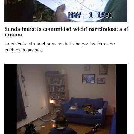
Senda india: la comunidad wichí narrándose a sí
misma
La película retrata el proceso de lucha por las tierras de
pueblos originarios.
Imagen