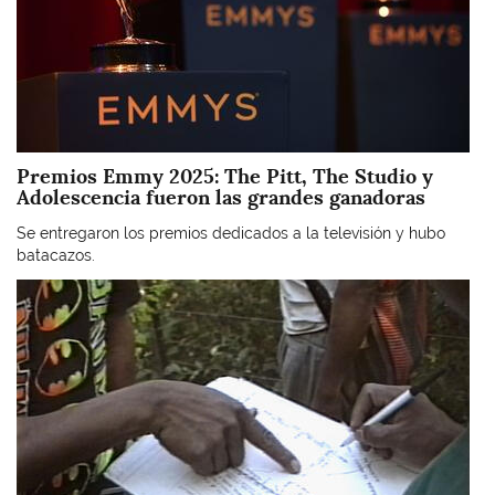
Premios Emmy 2025: The Pitt, The Studio y
Adolescencia fueron las grandes ganadoras
Se entregaron los premios dedicados a la televisión y hubo
batacazos.
Imagen