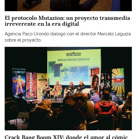
El protocolo Mutazion: un proyecto transmedia
irreverente en la era digital
Agencia Paco Urondo dialogó con el director Marcelo Leguiza
sobre el proyecto.
Imagen
Crack Bang Boom XIV: donde el amor al cómic