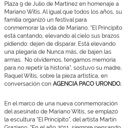
Plaza 9 de Julio de Martínez en homenaje a
Mariano Witis. Al igual que todos los años, su
familia organizó un festival para
conmemorar la vida de Mariano. “El Principito
está cantando, elevando al cielo sus brazos
pidiendo: dejen de disparar. Está elevando
una plegaria de Nunca más, de bajen las
armas. No olvidemos, tengamos memoria
para no repetir la historia”, sostuvo su madre,
Raquel Witis, sobre la pieza artística, en
conversación con
AGENCIA PACO URONDO.
En el marco de una nueva conmemoración
del asesinato de Mariano Witis, se emplazó
la escultura “El Principito”, del artista Martín
Graziano. “En el año 2011, siempre pensando