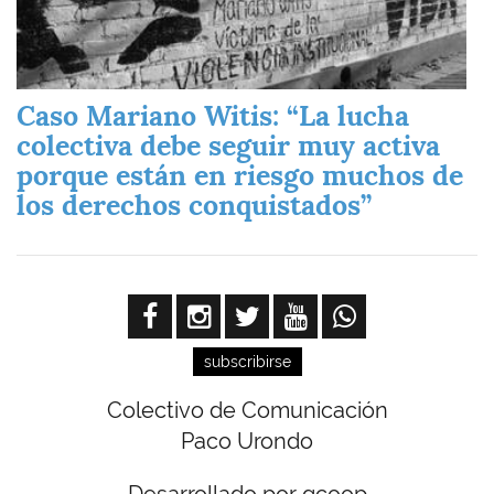
Caso Mariano Witis: “La lucha
colectiva debe seguir muy activa
porque están en riesgo muchos de
los derechos conquistados”
subscribirse
Colectivo de Comunicación
Paco Urondo
Desarrollado por gcoop