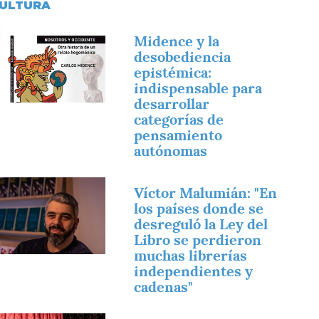
ULTURA
magen
Midence y la
desobediencia
epistémica:
indispensable para
desarrollar
categorías de
pensamiento
autónomas
magen
Víctor Malumián: "En
los países donde se
desreguló la Ley del
Libro se perdieron
muchas librerías
independientes y
cadenas"