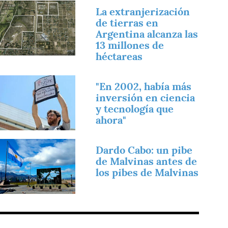
magen
La extranjerización
de tierras en
Argentina alcanza las
13 millones de
héctareas
magen
"En 2002, había más
inversión en ciencia
y tecnología que
ahora"
magen
Dardo Cabo: un pibe
de Malvinas antes de
los pibes de Malvinas