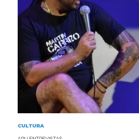
CULTURA
APU ENTREVISTAS