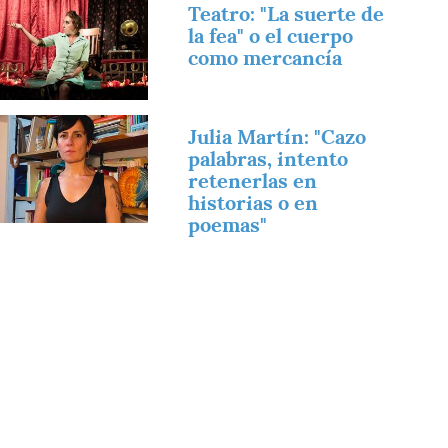
magen
Teatro: "La suerte de
la fea" o el cuerpo
como mercancía
magen
Julia Martín: "Cazo
palabras, intento
retenerlas en
historias o en
poemas"