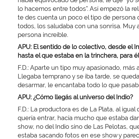
lo hacemos entre todos”. Así empezó la re
te des cuenta un poco el tipo de persona q
todos, los saludaba con una sonrisa. Muy 
persona increíble.
APU: El sentido de lo colectivo, desde el I
hasta el que estaba en la trinchera, para é
F.D.: Aparte un tipo muy apasionado, más a
Llegaba temprano y se iba tarde, se qu
desarmar, le encantaba todo lo que pasab
APU: ¿Cómo llegás al universo del Indio?
F.D.: La productora es de La Plata, al igual
quería entrar, hacía mucho que estaba dan
show, no del Indio sino de Las Pelotas, que
estaba sacando fotos en ese show y parece