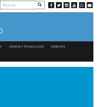
Buscar
Buscar
R
CIENCIA Y TECNOLOGÍA
DEBATES
magen