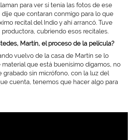
llaman para ver si tenía las fotos de ese
es dije que contaran conmigo para lo que
ximo recital del Indio y ahí arrancó. Tuve
 productora, cubriendo esos recitales.
des, Martín, el proceso de la película?
ando vuelvo de la casa de Martín se lo
e material que está buenísimo digamos, no
 grabado sin micrófono, con la luz del
 que cuenta, tenemos que hacer algo para