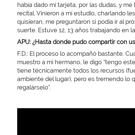
había dado mi tarjeta, por las dudas, y me 
recital. Vinieron a mi estudio, charlando l
quisieran, me preguntaron si podía ir al pró
suerte.
Estuve 12, 13 años trabajando en la
APU: ¿Hasta donde pudo compartir con uste
F.D.: El proceso lo acompañó bastante. Cu
muestro a mi hermano, le digo “tengo est
tiene técnicamente todos los recursos (fue
ambiente del lugar), pero es tremendo lo
regalárselo”.
URL
de
Video
remoto