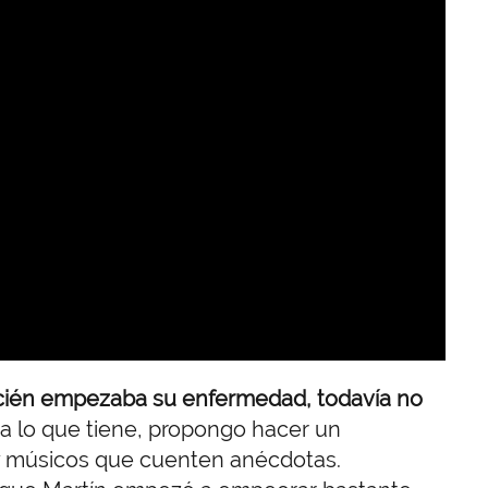
 recién empezaba su enfermedad, todavía no
a lo que tiene, propongo hacer un
 y músicos que cuenten anécdotas.