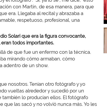
I
lación con Martín, de esa manera, para que
ue era. Llegaba al recital y abrazaba a
amable, respetuoso, profesional, una
I
ndio Solari que era la figura convocante,
l eran todos importantes.
llá de que fue un enfermo con la técnica.
edaba mirando cómo armaban, cómo
a adentro de un show.
 que nosotros. Tenían otro fotógrafo y yo
do vueltas alrededor y sucedió por un
 también lo producían ellos. El fotógrafo
 que las sacó y no volvió nunca más. Yo les