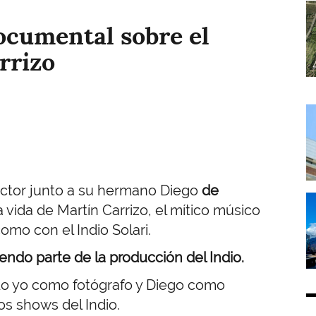
I
documental sobre el
rrizo
I
ector junto a su hermano Diego
de
I
a vida de Martín Carrizo, el mítico músico
mo con el Indio Solari.
ndo parte de la producción del Indio.
o yo como fotógrafo y Diego como
os shows del Indio.