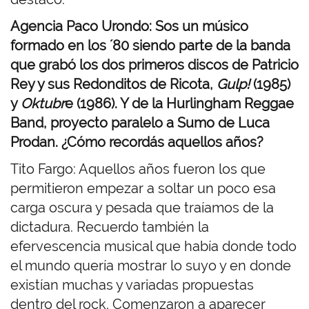
Agencia Paco Urondo: Sos un músico
formado en los ´80 siendo parte de la banda
que grabó los dos primeros discos de Patricio
Rey y sus Redonditos de Ricota,
Gulp!
(1985)
y
Oktubr
e (1986). Y de la Hurlingham Reggae
Band, proyecto paralelo a Sumo de Luca
Prodan. ¿Cómo recordás aquellos años?
Tito Fargo: Aquellos años fueron los que
permitieron empezar a soltar un poco esa
carga oscura y pesada que traíamos de la
dictadura. Recuerdo también la
efervescencia musical que había donde todo
el mundo quería mostrar lo suyo y en donde
existían muchas y variadas propuestas
dentro del rock. Comenzaron a aparecer