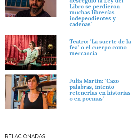
desreguló la Ley del
Libro se perdieron
muchas librerías
independientes y
cadenas"
Imagen
Teatro: "La suerte de la
fea" o el cuerpo como
mercancía
Imagen
Julia Martín: "Cazo
palabras, intento
retenerlas en historias
o en poemas"
RELACIONADAS