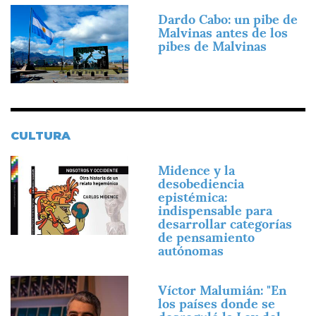
Imagen
Dardo Cabo: un pibe de
Malvinas antes de los
pibes de Malvinas
CULTURA
Imagen
Midence y la
desobediencia
epistémica:
indispensable para
desarrollar categorías
de pensamiento
autónomas
Imagen
Víctor Malumián: "En
los países donde se