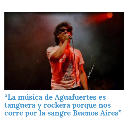
Imagen
“La música de Aguafuertes es
tanguera y rockera porque nos
corre por la sangre Buenos Aires”