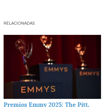
RELACIONADAS
Imagen
Premios Emmy 2025: The Pitt,