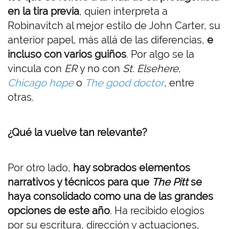
en la tira previa
, quien interpreta a
Robinavitch al mejor estilo de John Carter, su
anterior papel, más allá de las diferencias,
e
incluso con varios guiños
. Por algo se la
vincula con
ER
y no con
St. Elsehere
,
Chicago hope
o
The good doctor
, entre
otras.
¿Qué la vuelve tan relevante?
Por otro lado,
hay sobrados elementos
narrativos y técnicos para que
The Pitt
se
haya consolidado como una de las grandes
opciones de este año
. Ha recibido elogios
por su escritura, dirección y actuaciones,