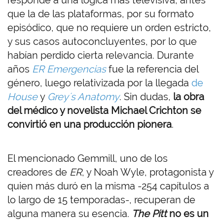
responde a una lógica más televisiva, antes
que la de las plataformas, por su formato
episódico, que no requiere un orden estricto,
y sus casos autoconcluyentes, por lo que
habían perdido cierta relevancia. Durante
años
ER Emergencias
fue la referencia del
género, luego relativizada por la llegada
de
House
y
Grey´s Anatomy
. Sin dudas,
la obra
del médico y novelista Michael Crichton se
convirtió en una producción pionera
.
El mencionado Gemmill, uno de los
creadores de
ER
, y Noah Wyle, protagonista y
quien más duró en la misma -254 capítulos a
lo largo de 15 temporadas-, recuperan de
alguna manera su esencia.
The Pitt
no es un