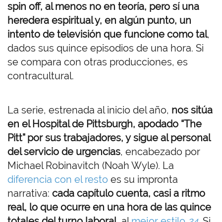
spin off, al menos no en teoría, pero sí una
heredera espiritual y, en algún punto, un
intento de televisión que funcione como tal
,
dados sus quince episodios de una hora. Si
se compara con otras producciones, es
contracultural.
La serie, estrenada al inicio del año,
nos sitúa
en el Hospital de Pittsburgh, apodado “The
Pitt” por sus trabajadores, y
sigue al personal
del servicio de urgencias
, encabezado por
Michael Robinavitch (Noah Wyle). La
diferencia con el resto
es su impronta
narrativa:
cada capítulo cuenta, casi a ritmo
real, lo que ocurre en una hora de las quince
totales del turno laboral
, al
mejor estilo
24
. Si