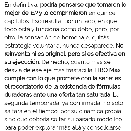
En definitiva,
podría pensarse que tomaron lo
mejor de
ER
y lo comprimieron
en quince
capítulos. Eso resulta, por un lado, en que
todo está y funciona como debe, pero, por
otro, la sensación de homenaje, quizás
estrategia voluntaria, nunca desaparece.
No
reinventa ni es original, pero sí es efectiva en
su ejecución
. De hecho, cuanto más se
desvía de ese eje más trastabilla.
HBO Max
cumple con lo que promete con la serie: es
el recordatorio de la existencia de fórmulas
duraderas ante una oferta tan saturada
. La
segunda temporada, ya confirmada, no sólo
saltará en el tiempo, por su dinámica propia,
sino que debería soltar su pasado modélico
para poder explorar más allá y consolidarse