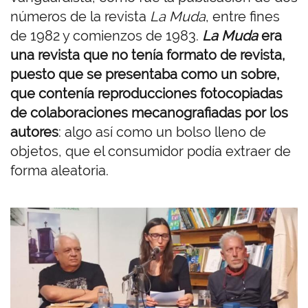
números de la revista
La Muda
, entre fines
de 1982 y comienzos de 1983.
La Muda
era
una revista que no tenía formato de revista,
puesto que se presentaba como un sobre,
que contenía reproducciones fotocopiadas
de colaboraciones mecanografiadas por los
autores
: algo así como un bolso lleno de
objetos, que el consumidor podía extraer de
forma aleatoria.
I
m
a
g
e
n