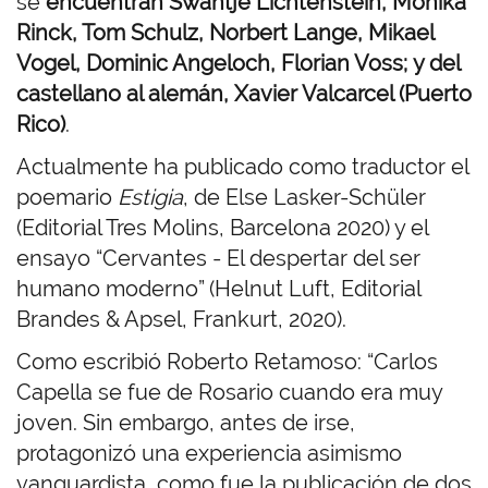
se
encuentran Swantje Lichtenstein, Monika
Rinck, Tom Schulz, Norbert Lange, Mikael
Vogel, Dominic Angeloch, Florian Voss; y del
castellano al alemán, Xavier Valcarcel (Puerto
Rico)
.
Actualmente ha publicado como traductor el
poemario
Estigia
, de Else Lasker-Schüler
(Editorial Tres Molins, Barcelona 2020) y el
ensayo “Cervantes - El despertar del ser
humano moderno” (Helnut Luft, Editorial
Brandes & Apsel, Frankurt, 2020).
Como escribió Roberto Retamoso: “Carlos
Capella se fue de Rosario cuando era muy
joven. Sin embargo, antes de irse,
protagonizó una experiencia asimismo
vanguardista, como fue la publicación de dos