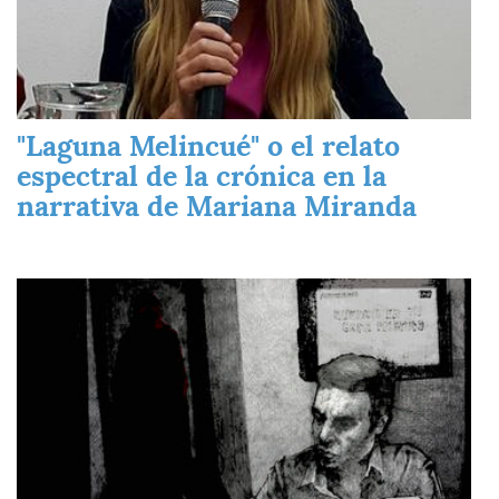
"Laguna Melincué" o el relato
espectral de la crónica en la
narrativa de Mariana Miranda
Imagen