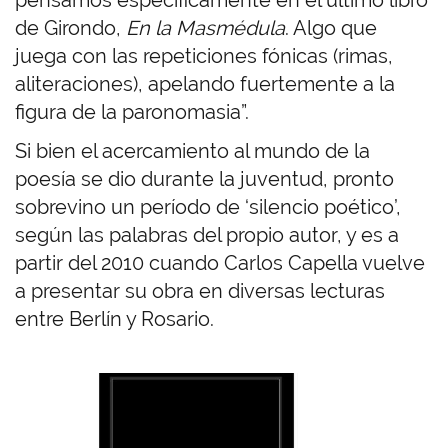
de Girondo,
En la Masmédula
. Algo que
juega con las repeticiones fónicas (rimas,
aliteraciones), apelando fuertemente a la
figura de la paronomasia”.
Si bien el acercamiento al mundo de la
poesía se dio durante la juventud, pronto
sobrevino un período de ‘silencio poético’,
según las palabras del propio autor, y es a
partir del 2010 cuando Carlos Capella vuelve
a presentar su obra en diversas lecturas
entre Berlín y Rosario.
I
m
a
g