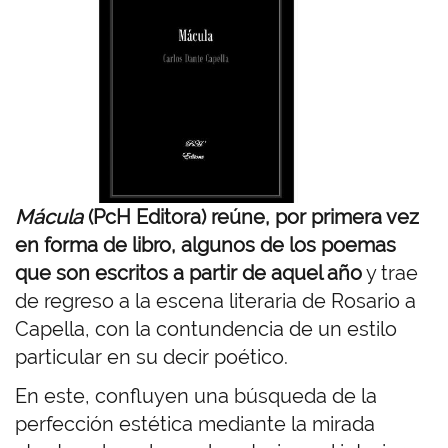
e
n
Mácula
(PcH Editora)
reúne, por primera vez
en forma de libro, algunos de los poemas
que son escritos a partir de aquel año
y trae
de regreso a la escena literaria de Rosario a
Capella, con la contundencia de un estilo
particular en su decir poético.
En este, confluyen un
a búsqueda de la
perfección estética mediante la mirada