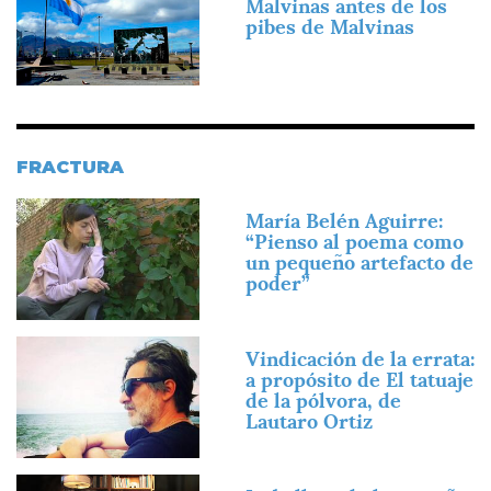
Malvinas antes de los
pibes de Malvinas
FRACTURA
Imagen
María Belén Aguirre:
“Pienso al poema como
un pequeño artefacto de
poder”
Imagen
Vindicación de la errata:
a propósito de El tatuaje
de la pólvora, de
Lautaro Ortiz
Imagen