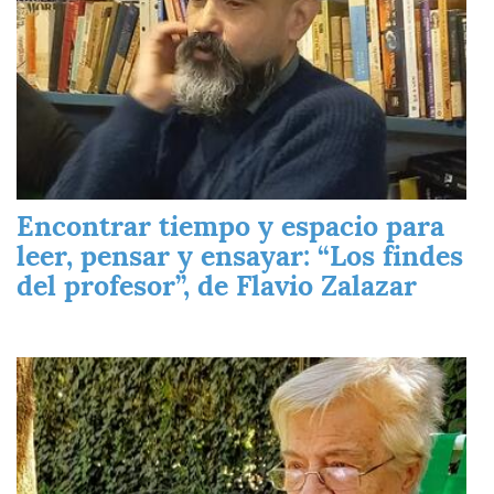
Encontrar tiempo y espacio para
leer, pensar y ensayar: “Los findes
del profesor”, de Flavio Zalazar
Imagen