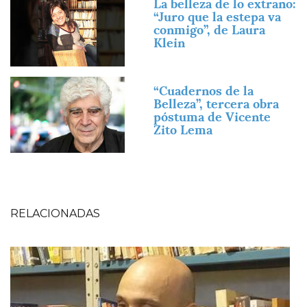
La belleza de lo extraño:
“Juro que la estepa va
conmigo”, de Laura
Klein
Imagen
“Cuadernos de la
Belleza”, tercera obra
póstuma de Vicente
Zito Lema
RELACIONADAS
Imagen