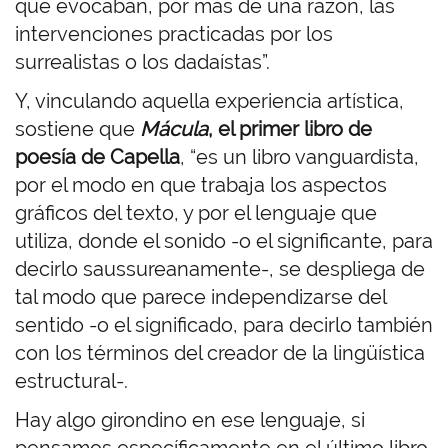
que evocaban, por más de una razón, las
intervenciones practicadas por los
surrealistas o los dadaístas”.
Y, vinculando aquella experiencia artística,
sostiene que
Mácula
, el primer libro de
poesía de Capella
, “es un libro vanguardista,
por el modo en que trabaja los aspectos
gráficos del texto, y por el lenguaje que
utiliza, donde el sonido -o el significante, para
decirlo saussureanamente-, se despliega de
tal modo que parece independizarse del
sentido -o el significado, para decirlo también
con los términos del creador de la lingüística
estructural-.
Hay algo girondino en ese lenguaje, si
pensamos específicamente en el último libro