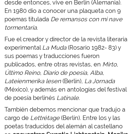
desde entonces, vive en Berlín (Alemania).
En 1980 dio a conocer una plaqueta con 9
poemas titulada
De remansos con mi nave
tormentaria
.
Fue el creador y director de la revista literaria
experimental
La Muda
(Rosario 1982- 83) y
sus poemas y traducciones fueron
publicados, entre otras revistas, en
Mirto
,
Último Reino
,
Diario de poesía
,
Alba
,
Lateienmerika lesen
(Berlín),
La Jornada
(México), y además en antologías del festival
de poesía berlinés
Latinale
.
También debemos mencionar que tradujo a
cargo de
Lettrétage
(Berlín). Entre los y las
poetas traducidos del alemán al castellano