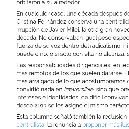
orbitaron a su alrededor.
En cualquier caso, una década después de
Cristina Fernández conserva una centralida
irrupción de Javier Milei, la otra gran no
década. No conservaban igual peso específ
fuerza de su voz dentro del radicalismo, n
puede o no, o si sólo con ella no alcanza, 
Las responsabilidades dirigenciales, en le
más remotos de los que suelen datarse. El 
más arraigado de lo que acostumbramos cre
convirtió nada en
irreversible
, sino que pr
intereses e identidades, de difícil conviv
desde 2013 se les asignó el mismo carácte
Esta columna señaló también la reclusión
centralista
, la renuncia a
proponer más ilu