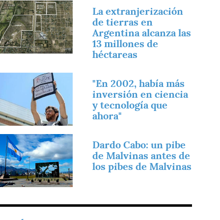
magen
La extranjerización
de tierras en
Argentina alcanza las
13 millones de
héctareas
magen
"En 2002, había más
inversión en ciencia
y tecnología que
ahora"
magen
Dardo Cabo: un pibe
de Malvinas antes de
los pibes de Malvinas