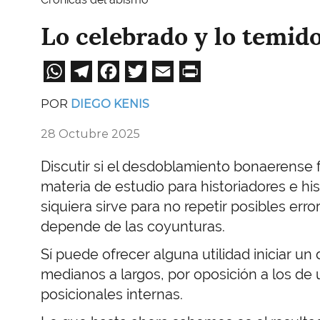
Lo celebrado y lo temid
WhatsApp
Telegram
Facebook
Twitter
Email
Print
POR
DIEGO KENIS
28 Octubre 2025
Discutir si el desdoblamiento bonaerense
materia de estudio para historiadores e his
siquiera sirve para no repetir posibles err
depende de las coyunturas.
Sí puede ofrecer alguna utilidad iniciar un
medianos a largos, por oposición a los de u
posicionales internas.