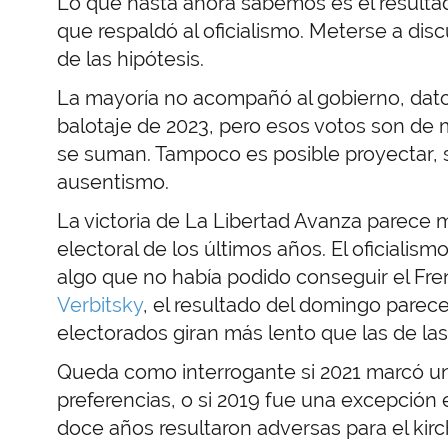
Lo que hasta ahora sabemos es el resultad
que respaldó al oficialismo. Meterse a disc
de las hipótesis.
La mayoría no acompañó al gobierno, dato
balotaje de 2023, pero esos votos son de 
se suman. Tampoco es posible proyectar, s
ausentismo.
La victoria de La Libertad Avanza parece m
electoral de los últimos años. El oficiali
algo que no había podido conseguir el Fr
Verbitsky
, el resultado del domingo parece
electorados giran más lento que las de las
Queda como interrogante si 2021 marcó un
preferencias, o si 2019 fue una excepción 
doce años resultaron adversas para el kir