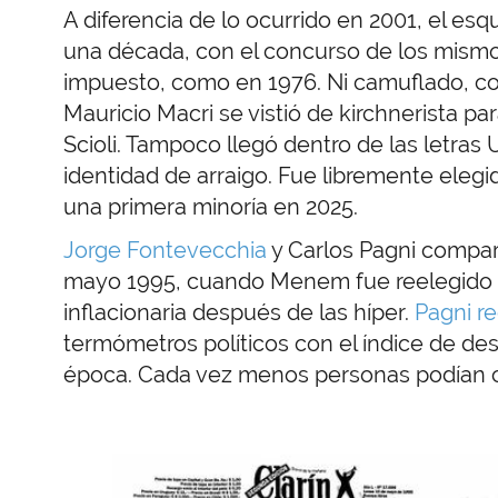
A diferencia de lo ocurrido en 2001, el es
una década, con el concurso de los mismos
impuesto, como en 1976. Ni camuflado, c
Mauricio Macri se vistió de kirchnerista pa
Scioli. Tampoco llegó dentro de las letras
identidad de arraigo. Fue libremente eleg
una primera minoría en 2025.
Jorge Fontevecchia
y Carlos Pagni compar
mayo 1995, cuando Menem fue reelegido e
inflacionaria después de las híper.
Pagni r
termómetros políticos con el índice de des
época. Cada vez menos personas podían c
Imagen