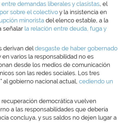
n entre demandas liberales y clasistas
, el
por sobre el colectivo
y la insistencia en
rupción minorista
del elenco estable, a la
 señalar
la relación entre deuda, fuga y
s derivan del
desgaste de haber gobernado
 en varios la responsabilidad no es
abonan desde los medios de comunicación
nicos son las redes sociales. Los tres
 al gobierno nacional actual,
cediendo un
a recuperación democrática vuelven
rno a las responsabilidades que debería
cia concluya, y sus saldos no dejen lugar a