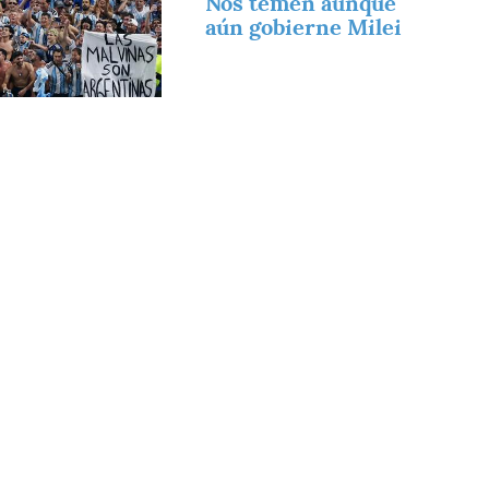
Nos temen aunque
aún gobierne Milei