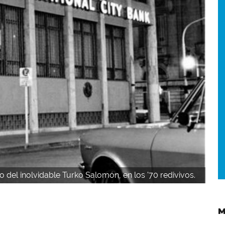
o del inolvidable Turko Salomón, en los '70 redivivos.
M