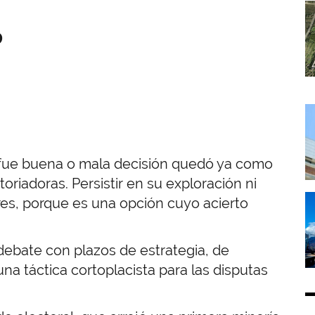
I
o
I
 fue buena o mala decisión quedó ya como
toriadoras.
Persistir en su exploración ni
I
ores, porque es una opción cuyo acierto
 debate con plazos de estrategia, de
na táctica cortoplacista para las disputas