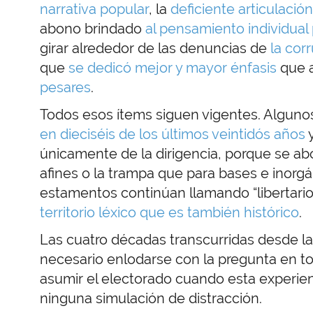
narrativa popular
, la
deficiente articulació
abono brindado
al pensamiento individual 
girar alrededor de las denuncias de
la cor
que
se dedicó mejor y mayor énfasis
que a
pesares
.
Todos esos ítems siguen vigentes. Alguno
en dieciséis de los últimos veintidós años
y
únicamente de la dirigencia, porque se 
afines o la trampa que para bases e inorgá
estamentos continúan llamando “libertario”
territorio léxico que es también histórico
.
Las cuatro décadas transcurridas desde l
necesario enlodarse con la pregunta en to
asumir el electorado cuando esta experien
ninguna simulación de distracción.