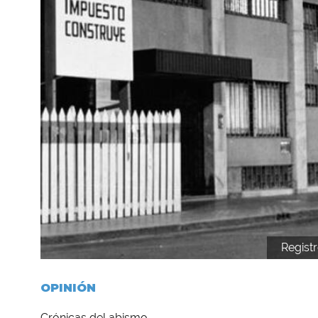
Registr
OPINIÓN
Crónicas del abismo