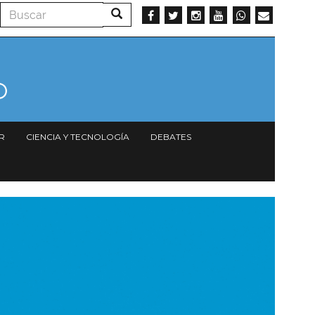
Buscar
Buscar
R
CIENCIA Y TECNOLOGÍA
DEBATES
magen