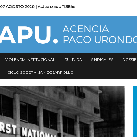
07 AGOSTO 2026
| Actualizado
11:38hs
VIOLENCIA INSTITUCIONAL
CULTURA
SINDICALES
DOSSIE
CICLO SOBERANÍA Y DESARROLLO
I