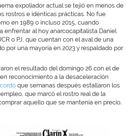
quema expoliador actual se tejió en menos de
 rostros e idénticas prácticas. No fue
omo en 1989 o incluso 2015, cuando
ra enfrentar al hoy anarcocapitalista Daniel
 UCR o PJ, que cuentan con el aval de una
ido por una mayoría en 2023 y respaldado por
aron el resultado del domingo 26 con el de
n reconocimiento a la desaceleración
ecordó
que semanas después estallaron los
empleo, que marcó el rostro real de la
omprar aquello que se mantenía en precio.