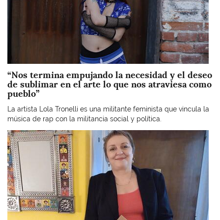
“Nos termina empujando la necesidad y el deseo
de sublimar en el arte lo que nos atraviesa como
pueblo”
La artista Lola Tronelli es una militante feminista que vincula la
música de rap con la militancia social y política.
Imagen