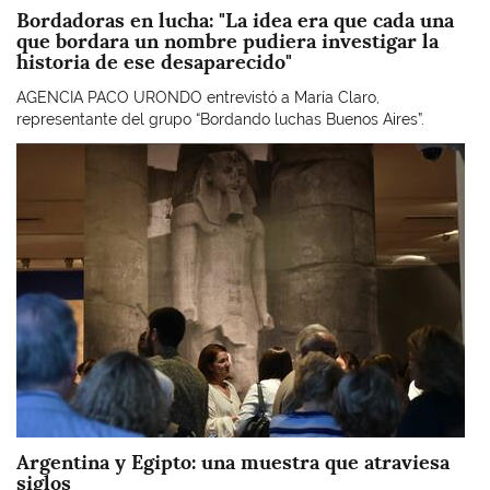
Bordadoras en lucha: "La idea era que cada una
que bordara un nombre pudiera investigar la
historia de ese desaparecido"
AGENCIA PACO URONDO entrevistó a María Claro,
representante del grupo “Bordando luchas Buenos Aires”.
Imagen
Argentina y Egipto: una muestra que atraviesa
siglos