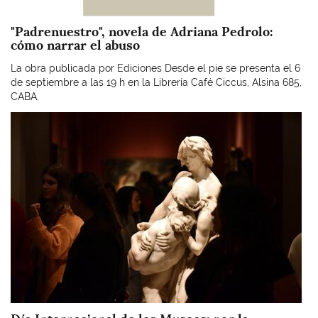
"Padrenuestro", novela de Adriana Pedrolo:
cómo narrar el abuso
La obra publicada por Ediciones Desde el pie se presenta el 6
de septiembre a las 19 h en la Librería Café Ciccus, Alsina 685,
CABA.
Imagen