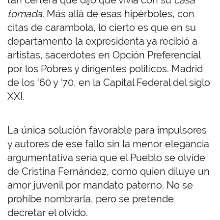
tan certera que dijo que vivía con su
casa
tomada
. Más allá de esas hipérboles, con
citas de carambola, lo cierto es que en su
departamento la expresidenta ya recibió a
artistas, sacerdotes en Opción Preferencial
por los Pobres y dirigentes políticos. Madrid
de los ‘60 y ‘70, en la Capital Federal del siglo
XXI.
La única solución favorable para impulsores
y autores de ese fallo sin la menor elegancia
argumentativa sería que el Pueblo se olvide
de Cristina Fernández, como quien diluye un
amor juvenil por mandato paterno. No se
prohíbe nombrarla, pero se pretende
decretar el olvido.