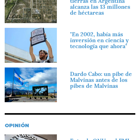
tierras en Argentina
alcanza las 13 millones
de héctareas
Imagen
"En 2002, había más
inversión en ciencia y
tecnología que ahora"
Imagen
Dardo Cabo: un pibe de
Malvinas antes de los
pibes de Malvinas
OPINIÓN
Imagen