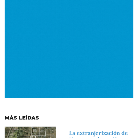
MÁS LEÍDAS
Imagen
La extranjerización de